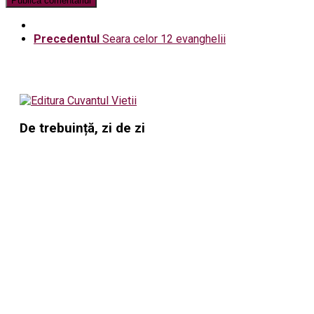
Precedentul
Seara celor 12 evanghelii
De trebuință, zi de zi