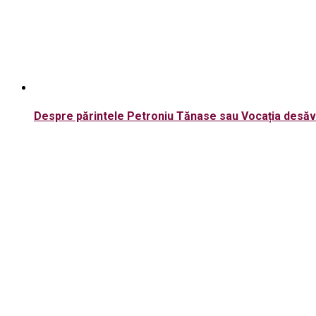
Despre părintele Petroniu Tănase sau Vocația desăvâ