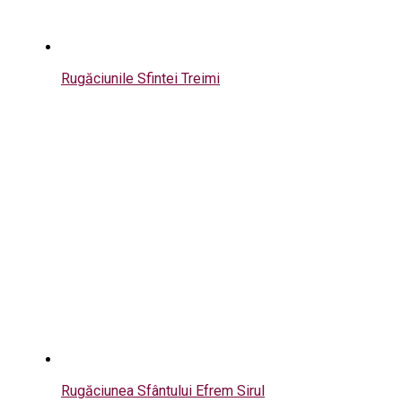
Rugăciunile Sfintei Treimi
Rugăciunea Sfântului Efrem Sirul