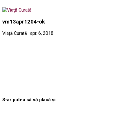
vm13apr1204-ok
Viață Curată · apr. 6, 2018
S-ar putea să vă placă și...