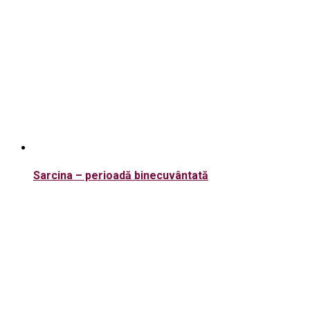
Sarcina – perioadă binecuvântată