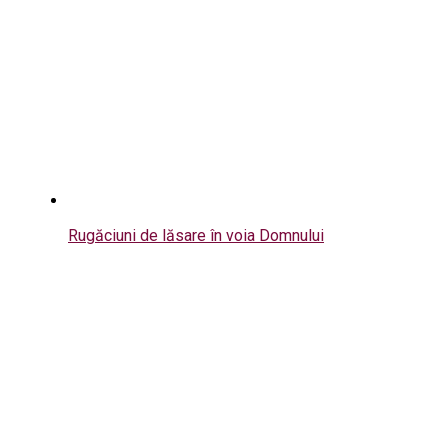
Rugăciuni de lăsare în voia Domnului