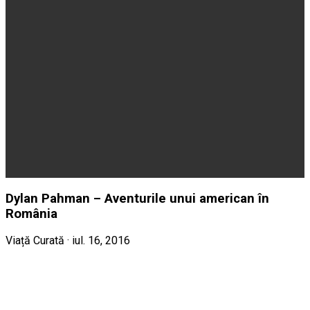
Dylan Pahman – Aventurile unui american în
România
Viață Curată · iul. 16, 2016