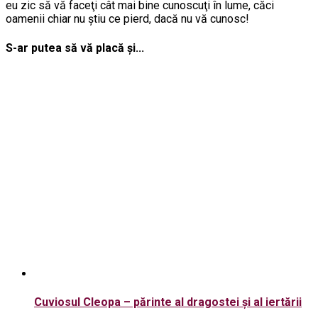
eu zic să vă faceţi cât mai bine cunoscuţi în lume, căci
oamenii chiar nu ştiu ce pierd, dacă nu vă cunosc!
S-ar putea să vă placă și...
Cuviosul Cleopa – părinte al dragostei şi al iertării