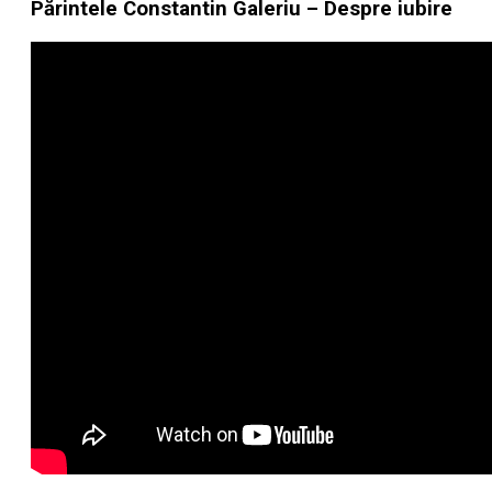
Părintele Constantin Galeriu – Despre iubire