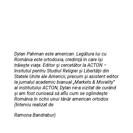
Dylan Pahman este american. Legătura lui cu
România este ortodoxia, credinţă în care îşi
trăieşte viaţa. Editor şi cercetător la ACTON –
Insitutul pentru Studiul Religiei şi Libertăţii din
Statele Unite ale Americii, precum şi asistent editor
la jurnalul academic bianual „Markets & Morality”
al institutului ACTON, Dylan ne-a vizitat de curând
şi am fost curioasă să aflu cum se oglindeşte
România în ochii unui tânăr american ortodox.
(Interviu realizat de
Ramona Bandrabur)