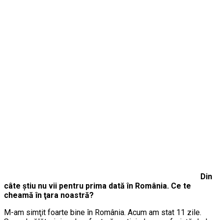
Din
câte ştiu nu vii pentru prima dată în România. Ce te
cheamă în ţara noastră?
M-am simţit foarte bine în România. Acum am stat 11 zile.