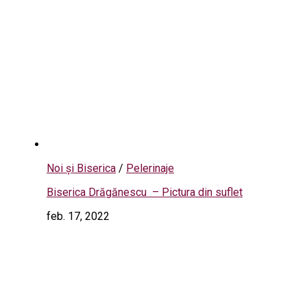
Noi și Biserica
/
Pelerinaje
Biserica Drăgănescu – Pictura din suflet
feb. 17, 2022