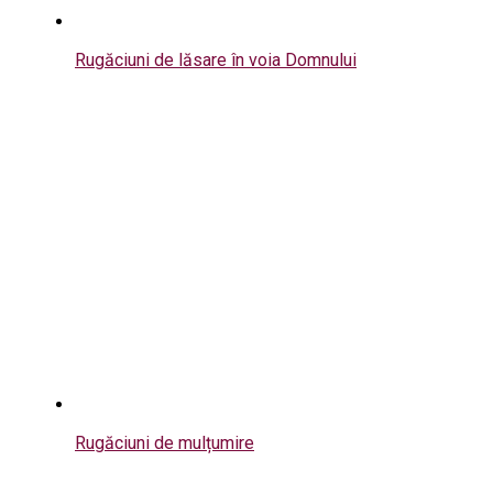
Rugăciuni de lăsare în voia Domnului
Rugăciuni de mulțumire