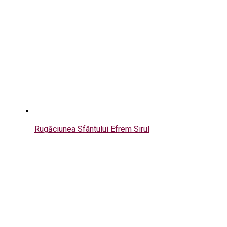
Rugăciunea Sfântului Efrem Sirul