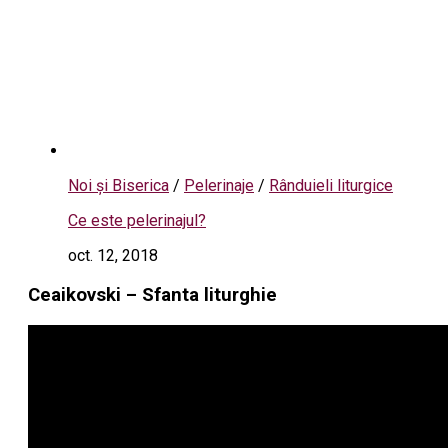
Noi și Biserica
/
Pelerinaje
/
Rânduieli liturgice
Ce este pelerinajul?
oct. 12, 2018
Ceaikovski – Sfanta liturghie