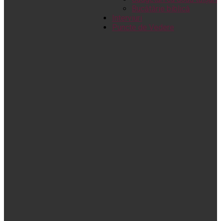
Bucătărie biblică
Interviuri
Puncte de Vedere