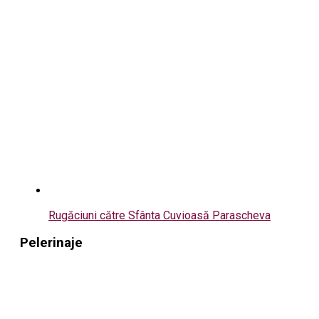
Rugăciuni către Sfânta Cuvioasă Parascheva
Pelerinaje