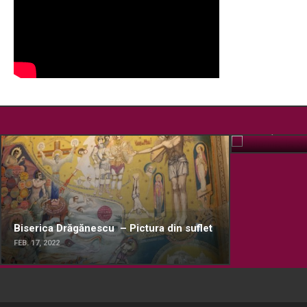
Pelerinaj la
OCT. 15, 2019
Biserica Drăgănescu – Pictura din suflet
FEB. 17, 2022