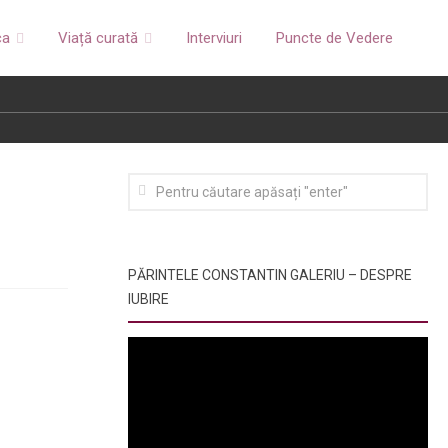
ca
Viață curată
Interviuri
Puncte de Vedere
PĂRINTELE CONSTANTIN GALERIU – DESPRE
IUBIRE