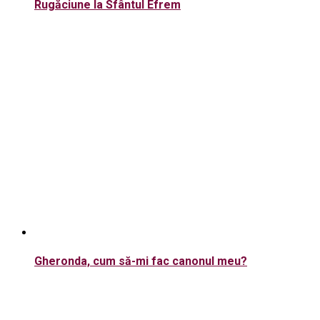
Rugăciune la Sfântul Efrem
Gheronda, cum să-mi fac canonul meu?