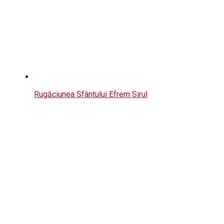
Rugăciunea Sfântului Efrem Sirul