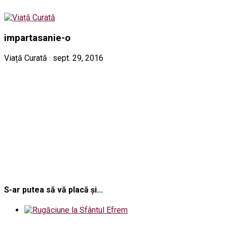
impartasanie-o
Viață Curată · sept. 29, 2016
S-ar putea să vă placă și...