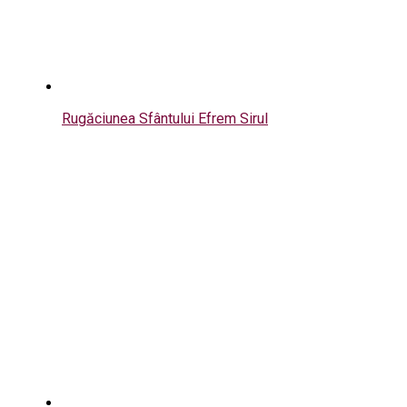
Rugăciunea Sfântului Efrem Sirul