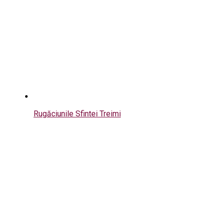
Rugăciunile Sfintei Treimi