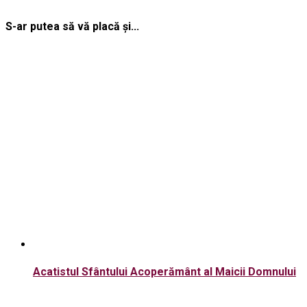
S-ar putea să vă placă și...
Acatistul Sfântului Acoperământ al Maicii Domnului