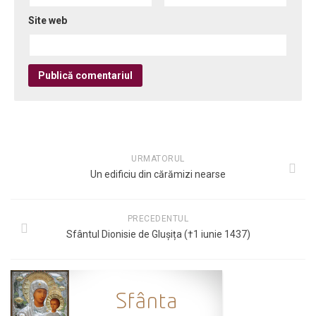
Site web
URMATORUL
Un edificiu din cărămizi nearse
PRECEDENTUL
Sfântul Dionisie de Glușița (†1 iunie 1437)