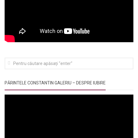
PĂRINTELE CONSTANTIN GALERIU – DESPRE IUBIRE