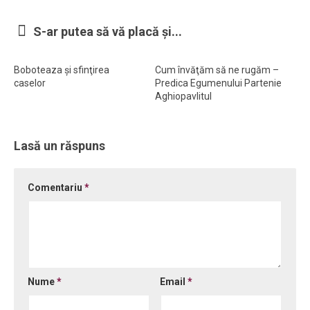
S-ar putea să vă placă și...
Boboteaza şi sfinţirea
Cum învăţăm să ne rugăm –
caselor
Predica Egumenului Partenie
Aghiopavlitul
Lasă un răspuns
Comentariu
*
Nume
*
Email
*