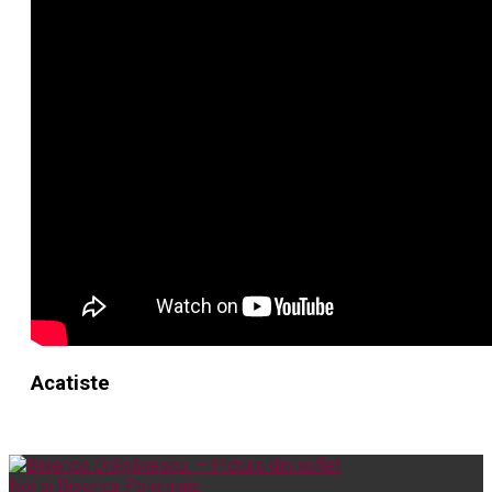
Acatiste
Noi și Biserica
Pelerinaje