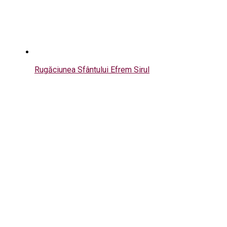
Rugăciunea Sfântului Efrem Sirul