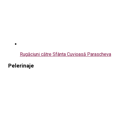
Rugăciuni către Sfânta Cuvioasă Parascheva
Pelerinaje