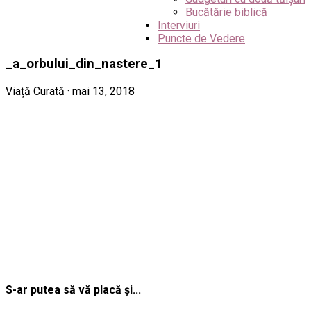
Bucătărie biblică
Interviuri
Puncte de Vedere
_a_orbului_din_nastere_1
Viață Curată · mai 13, 2018
S-ar putea să vă placă și...