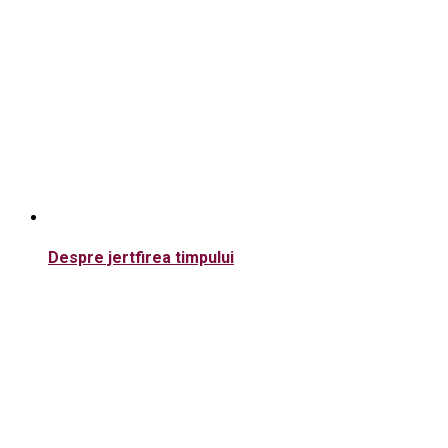
Despre jertfirea timpului