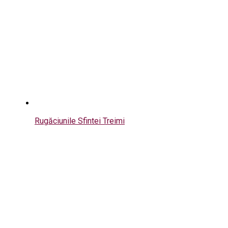
Rugăciunile Sfintei Treimi