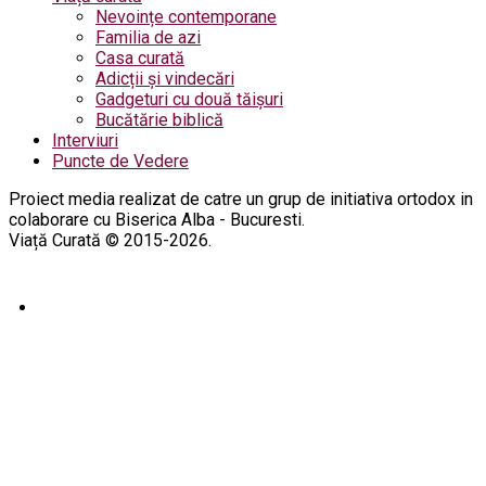
Nevoințe contemporane
Familia de azi
Casa curată
Adicții și vindecări
Gadgeturi cu două tăișuri
Bucătărie biblică
Interviuri
Puncte de Vedere
Proiect media realizat de catre un grup de initiativa ortodox in
colaborare cu Biserica Alba - Bucuresti.
Viață Curată © 2015-2026.