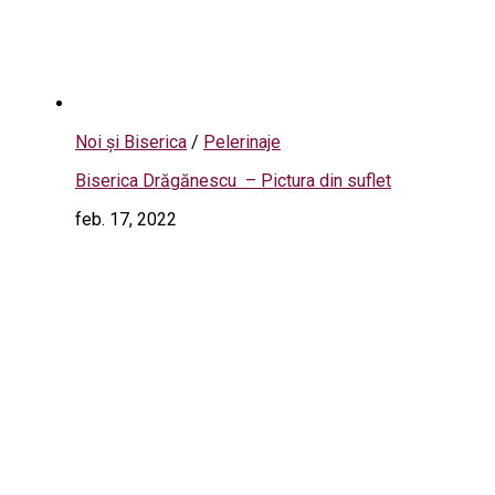
Noi și Biserica
/
Pelerinaje
Biserica Drăgănescu – Pictura din suflet
feb. 17, 2022