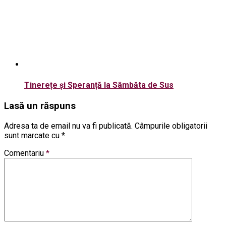
Tinerețe și Speranță la Sâmbăta de Sus
Lasă un răspuns
Adresa ta de email nu va fi publicată.
Câmpurile obligatorii
sunt marcate cu
*
Comentariu
*