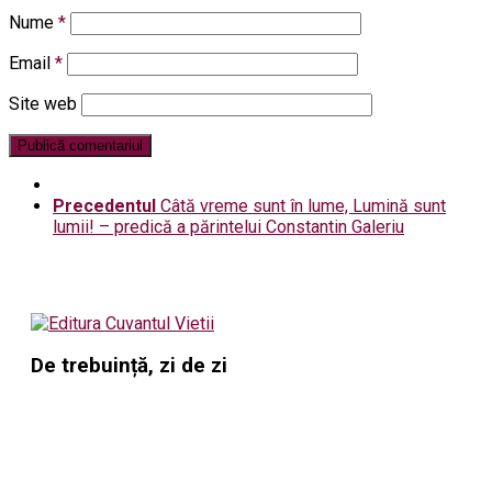
Nume
*
Email
*
Site web
Precedentul
Câtă vreme sunt în lume, Lumină sunt
lumii! – predică a părintelui Constantin Galeriu
De trebuință, zi de zi