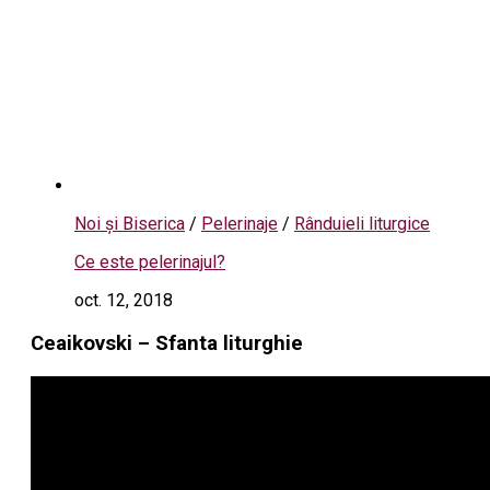
Noi și Biserica
/
Pelerinaje
/
Rânduieli liturgice
Ce este pelerinajul?
oct. 12, 2018
Ceaikovski – Sfanta liturghie