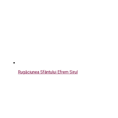
Rugăciunea Sfântului Efrem Sirul