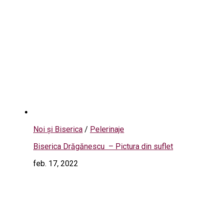
Noi și Biserica
/
Pelerinaje
Biserica Drăgănescu – Pictura din suflet
feb. 17, 2022