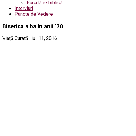
Bucătărie biblică
Interviuri
Puncte de Vedere
Biserica alba in anii ’70
Viață Curată · iul. 11, 2016