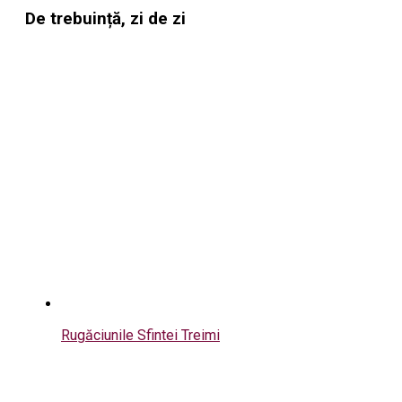
De trebuință, zi de zi
Rugăciunile Sfintei Treimi