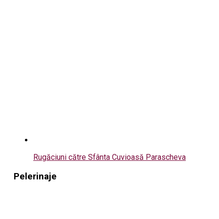
Rugăciuni către Sfânta Cuvioasă Parascheva
Pelerinaje