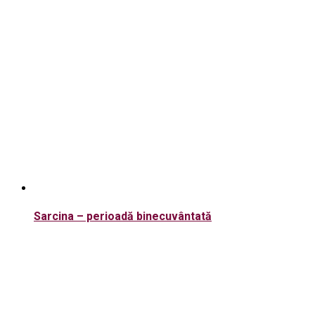
Sarcina – perioadă binecuvântată