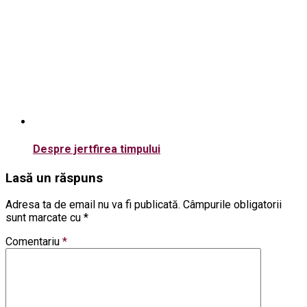
Despre jertfirea timpului
Lasă un răspuns
Adresa ta de email nu va fi publicată.
Câmpurile obligatorii
sunt marcate cu
*
Comentariu
*