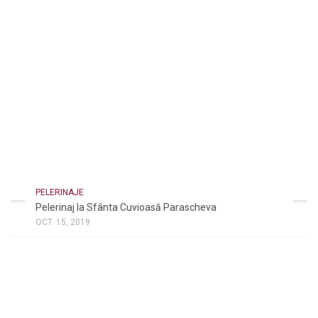
PELERINAJE
Pelerinaj la Sfânta Cuvioasă Parascheva
OCT. 15, 2019