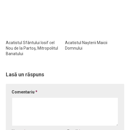
Acatistul Sfântului Iosif cel
Acatistul Nașterii Maicii
Nou de la Partoş, Mitropolitul
Domnului
Banatului
Lasă un răspuns
Comentariu
*