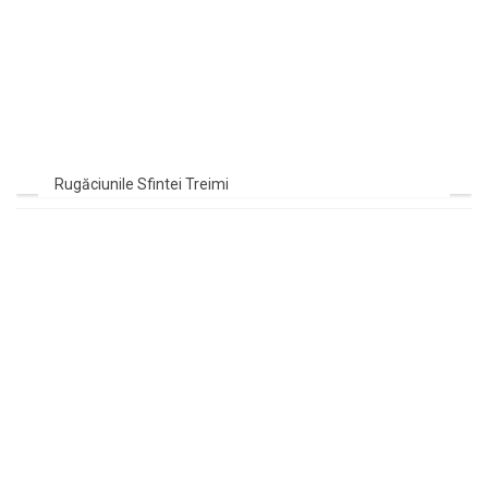
Rugăciunile Sfintei Treimi