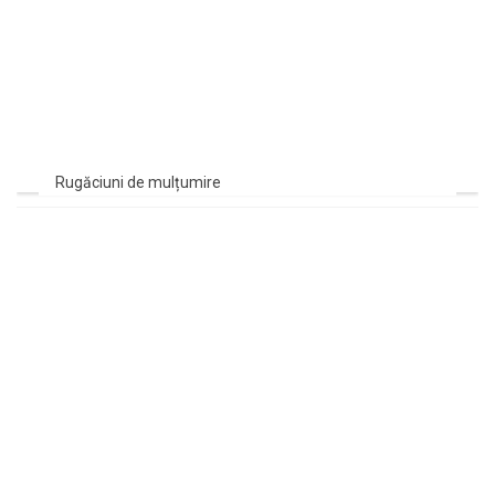
Rugăciuni de mulțumire