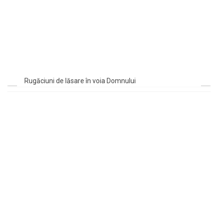
Rugăciuni de lăsare în voia Domnului