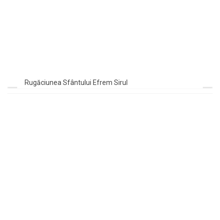
Rugăciunea Sfântului Efrem Sirul