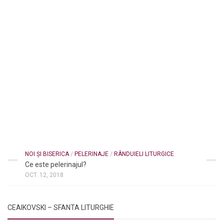
NOI ȘI BISERICA
/
PELERINAJE
/
RÂNDUIELI LITURGICE
Ce este pelerinajul?
OCT. 12, 2018
CEAIKOVSKI – SFANTA LITURGHIE