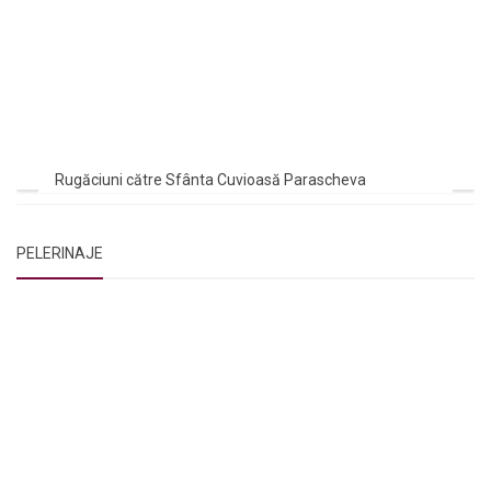
Rugăciuni către Sfânta Cuvioasă Parascheva
PELERINAJE