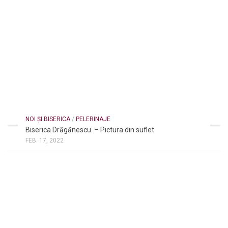
NOI ȘI BISERICA
/
PELERINAJE
Biserica Drăgănescu – Pictura din suflet
FEB. 17, 2022