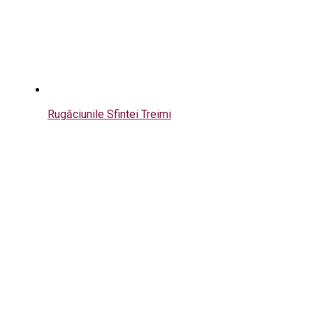
Rugăciunile Sfintei Treimi