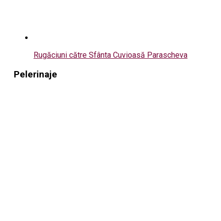
Rugăciuni către Sfânta Cuvioasă Parascheva
Pelerinaje