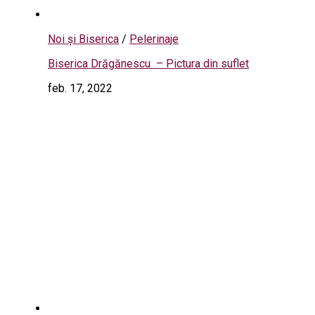
Noi și Biserica
/
Pelerinaje
Biserica Drăgănescu – Pictura din suflet
feb. 17, 2022