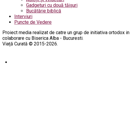
Gadgeturi cu două tăișuri
Bucătărie biblică
Interviuri
Puncte de Vedere
Proiect media realizat de catre un grup de initiativa ortodox in
colaborare cu Biserica Alba - Bucuresti.
Viață Curată © 2015-2026.