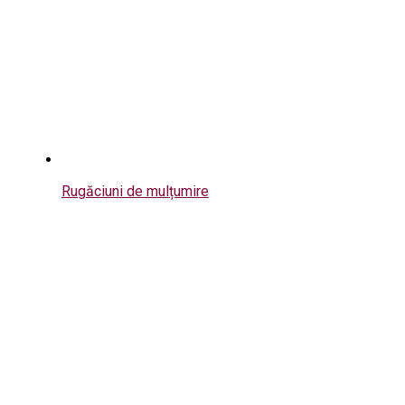
Rugăciuni de mulțumire