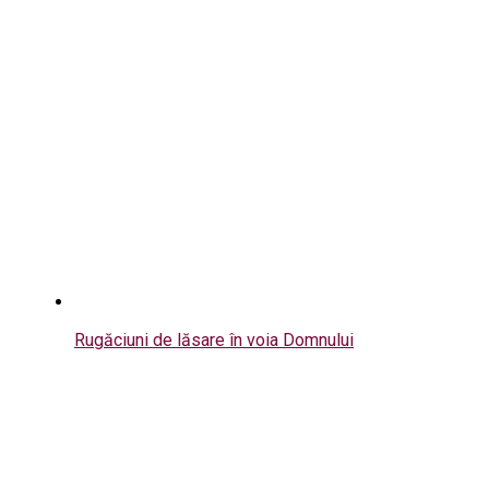
Rugăciuni de lăsare în voia Domnului