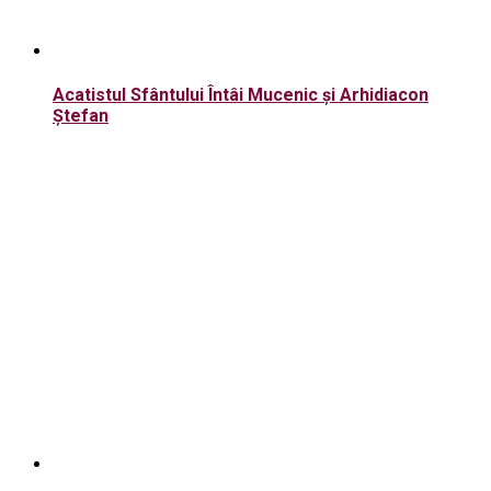
Acatistul Sfântului Întâi Mucenic şi Arhidiacon
Ştefan