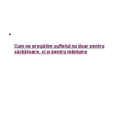
Cum ne pregătim sufletul nu doar pentru
sărbătoare, ci și pentru mântuire