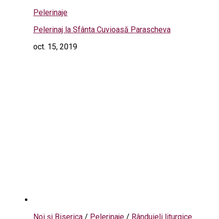
Pelerinaje
Pelerinaj la Sfânta Cuvioasă Parascheva
oct. 15, 2019
Noi și Biserica
/
Pelerinaje
/
Rânduieli liturgice