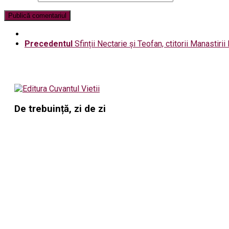
Precedentul
Sfinții Nectarie și Teofan, ctitorii Manastiri
De trebuință, zi de zi