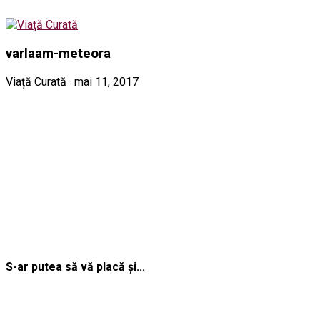
varlaam-meteora
Viață Curată · mai 11, 2017
S-ar putea să vă placă și...