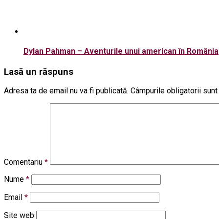
Dylan Pahman – Aventurile unui american în România
Lasă un răspuns
Adresa ta de email nu va fi publicată.
Câmpurile obligatorii sun
Comentariu
*
Nume
*
Email
*
Site web