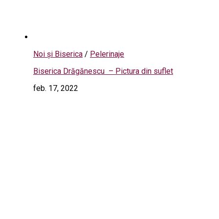
Noi și Biserica
/
Pelerinaje
Biserica Drăgănescu – Pictura din suflet
feb. 17, 2022