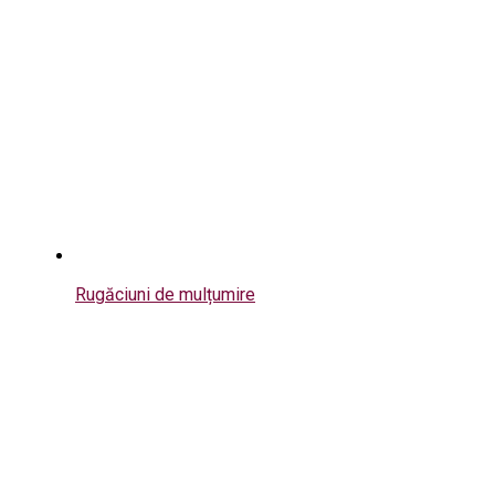
Rugăciuni de mulțumire