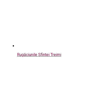
Rugăciunile Sfintei Treimi