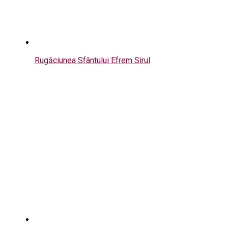
Rugăciunea Sfântului Efrem Sirul