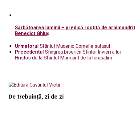
Sărbătoarea luminii – predică rostită de arhimandrit
Benedict Ghiuș
Urmatorul
Sfântul Mucenic Cornelie sutaşul
Precedentul
Sfinţirea bisericii Sfintei Învieri a lui
Hristos de la Sfântul Mormânt de la Ierusalim
De trebuință, zi de zi