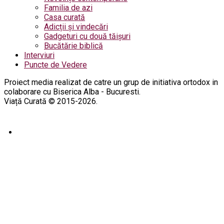
Familia de azi
Casa curată
Adicții și vindecări
Gadgeturi cu două tăișuri
Bucătărie biblică
Interviuri
Puncte de Vedere
Proiect media realizat de catre un grup de initiativa ortodox in
colaborare cu Biserica Alba - Bucuresti.
Viață Curată © 2015-2026.