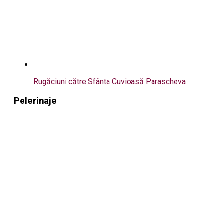
Rugăciuni către Sfânta Cuvioasă Parascheva
Pelerinaje