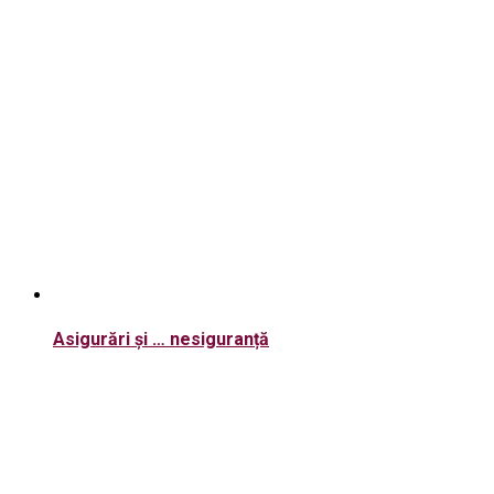
Asigurări și … nesiguranță