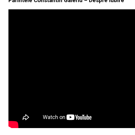
Părintele Constantin Galeriu – Despre iubire