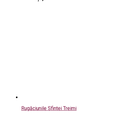
Rugăciunile Sfintei Treimi