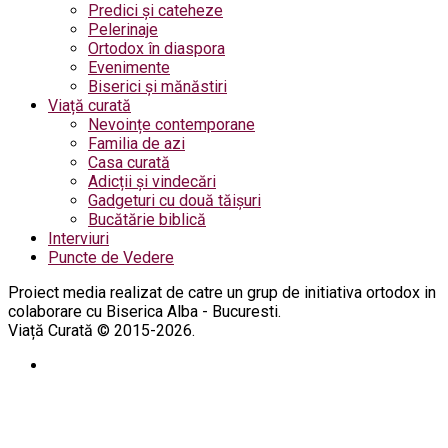
Predici și cateheze
Pelerinaje
Ortodox în diaspora
Evenimente
Biserici și mănăstiri
Viață curată
Nevoințe contemporane
Familia de azi
Casa curată
Adicții și vindecări
Gadgeturi cu două tăișuri
Bucătărie biblică
Interviuri
Puncte de Vedere
Proiect media realizat de catre un grup de initiativa ortodox in
colaborare cu Biserica Alba - Bucuresti.
Viață Curată © 2015-2026.