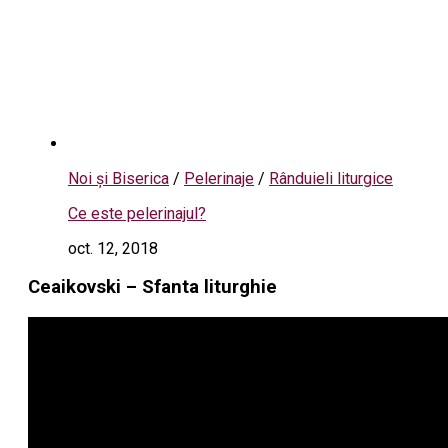
Noi și Biserica
/
Pelerinaje
/
Rânduieli liturgice
Ce este pelerinajul?
oct. 12, 2018
Ceaikovski – Sfanta liturghie