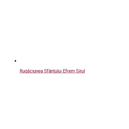
Rugăciunea Sfântului Efrem Sirul