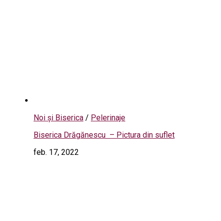
Noi și Biserica
/
Pelerinaje
Biserica Drăgănescu – Pictura din suflet
feb. 17, 2022