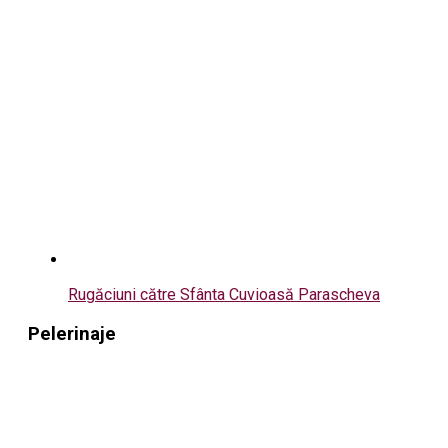
Rugăciuni către Sfânta Cuvioasă Parascheva
Pelerinaje