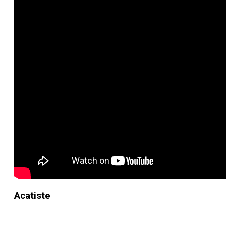
Acatiste