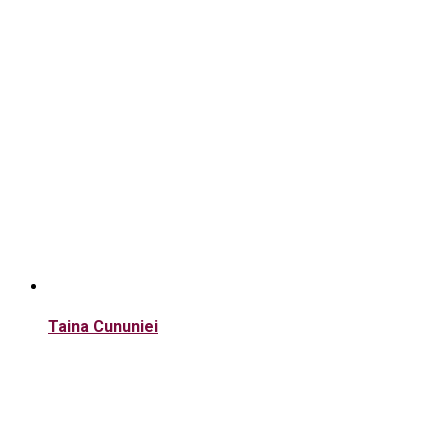
Taina Cununiei