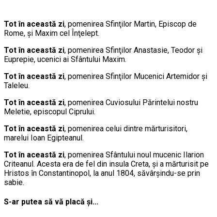
Tot în această zi
, pomenirea Sfinţilor Martin, Episcop de
Rome, şi Maxim cel Înţelept.
Tot în această zi
, pomenirea Sfinţilor Anastasie, Teodor şi
Euprepie, ucenici ai Sfântului Maxim.
Tot în această zi
, pomenirea Sfinţilor Mucenici Artemidor şi
Taleleu.
Tot în această zi
, pomenirea Cuviosului Părintelui nostru
Meletie, episcopul Ciprului.
Tot în această zi
, pomenirea celui dintre mărturisitori,
marelui Ioan Egipteanul.
Tot în această zi
, pomenirea Sfântului noul mucenic Ilarion
Criteanul. Acesta era de fel din insula Creta, şi a mărturisit pe
Hristos în Constantinopol, la anul 1804, săvârşindu-se prin
sabie.
S-ar putea să vă placă și...