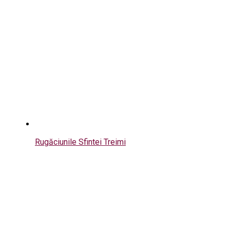
Rugăciunile Sfintei Treimi