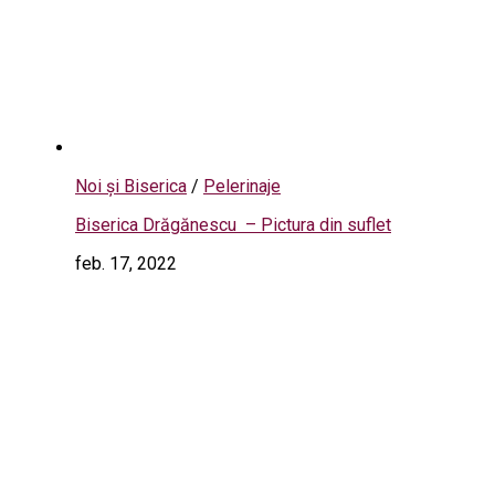
Noi și Biserica
/
Pelerinaje
Biserica Drăgănescu – Pictura din suflet
feb. 17, 2022