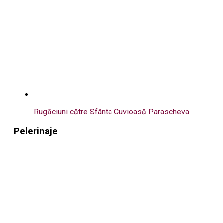
Rugăciuni către Sfânta Cuvioasă Parascheva
Pelerinaje