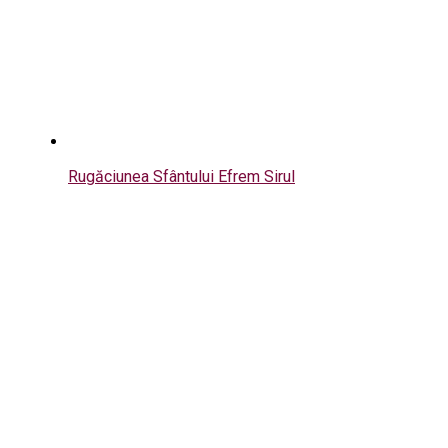
Rugăciunea Sfântului Efrem Sirul