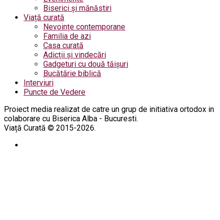
Biserici și mănăstiri
Viață curată
Nevoințe contemporane
Familia de azi
Casa curată
Adicții și vindecări
Gadgeturi cu două tăișuri
Bucătărie biblică
Interviuri
Puncte de Vedere
Proiect media realizat de catre un grup de initiativa ortodox in
colaborare cu Biserica Alba - Bucuresti.
Viață Curată © 2015-2026.