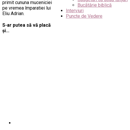
primit cununa muceniciei
Bucătărie biblică
pe vremea împaratiei lui
Interviuri
Eliu Adrian.
Puncte de Vedere
S-ar putea să vă placă
și...