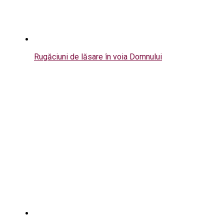
Rugăciuni de lăsare în voia Domnului