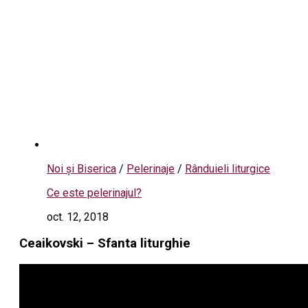
Noi și Biserica
/
Pelerinaje
/
Rânduieli liturgice
Ce este pelerinajul?
oct. 12, 2018
Ceaikovski – Sfanta liturghie