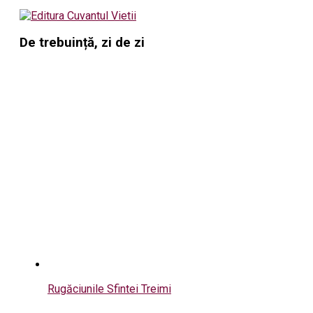
De trebuință, zi de zi
Rugăciunile Sfintei Treimi