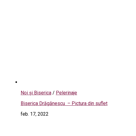
Noi și Biserica
/
Pelerinaje
Biserica Drăgănescu – Pictura din suflet
feb. 17, 2022