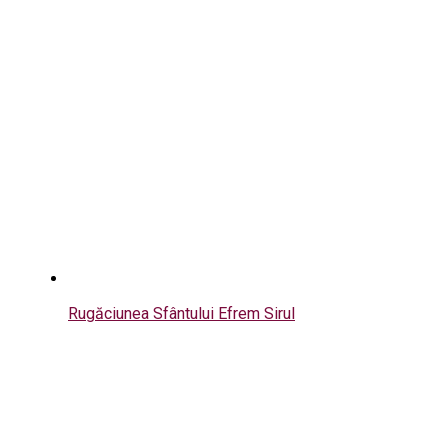
Rugăciunea Sfântului Efrem Sirul