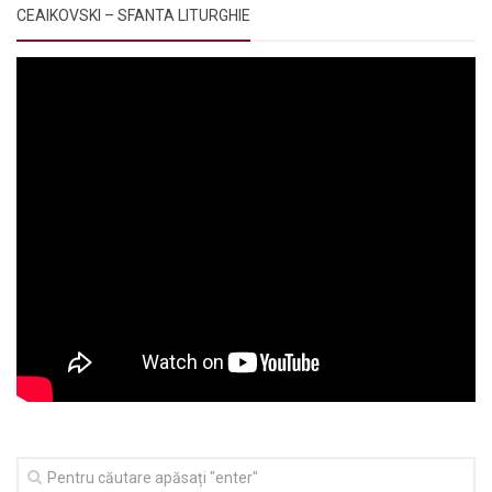
CEAIKOVSKI – SFANTA LITURGHIE