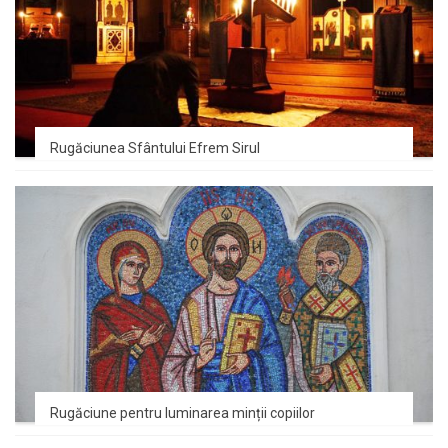
Rugăciunea Sfântului Efrem Sirul
Rugăciune pentru luminarea minții copiilor