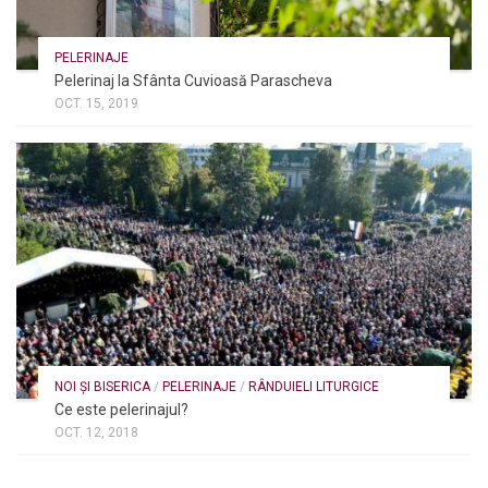
PELERINAJE
Pelerinaj la Sfânta Cuvioasă Parascheva
OCT. 15, 2019
NOI ȘI BISERICA
/
PELERINAJE
/
RÂNDUIELI LITURGICE
Ce este pelerinajul?
OCT. 12, 2018