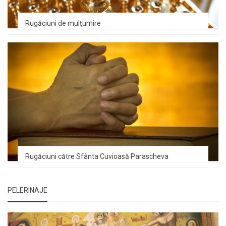
Rugăciuni de mulțumire
Rugăciuni către Sfânta Cuvioasă Parascheva
PELERINAJE