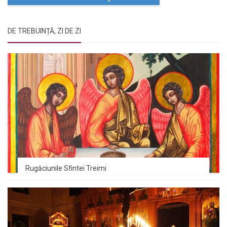
DE TREBUINȚĂ, ZI DE ZI
Rugăciunile Sfintei Treimi