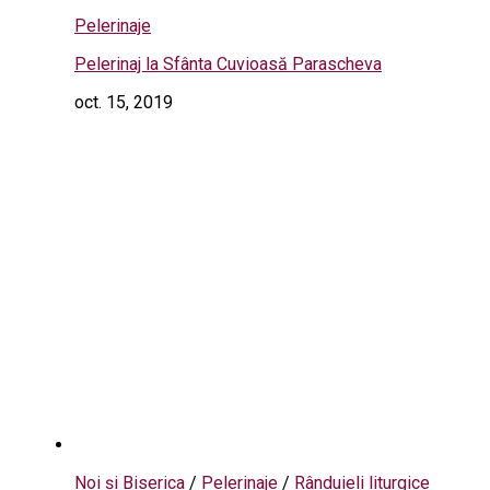
Pelerinaje
Pelerinaj la Sfânta Cuvioasă Parascheva
oct. 15, 2019
Noi și Biserica
/
Pelerinaje
/
Rânduieli liturgice