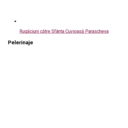
Rugăciuni către Sfânta Cuvioasă Parascheva
Pelerinaje