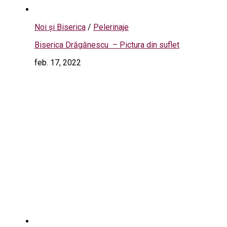
Noi și Biserica
/
Pelerinaje
Biserica Drăgănescu – Pictura din suflet
feb. 17, 2022