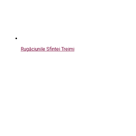
Rugăciunile Sfintei Treimi