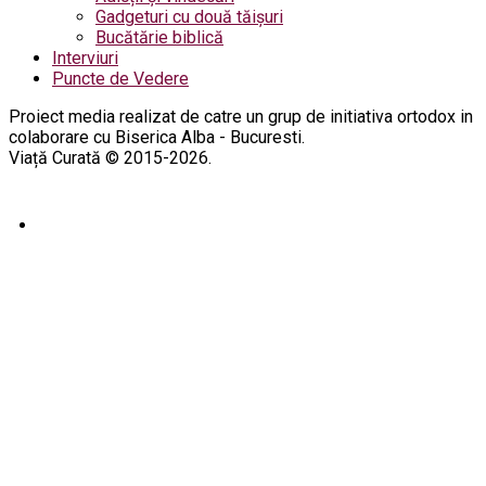
Gadgeturi cu două tăișuri
Bucătărie biblică
Interviuri
Puncte de Vedere
Proiect media realizat de catre un grup de initiativa ortodox in
colaborare cu Biserica Alba - Bucuresti.
Viață Curată © 2015-2026.