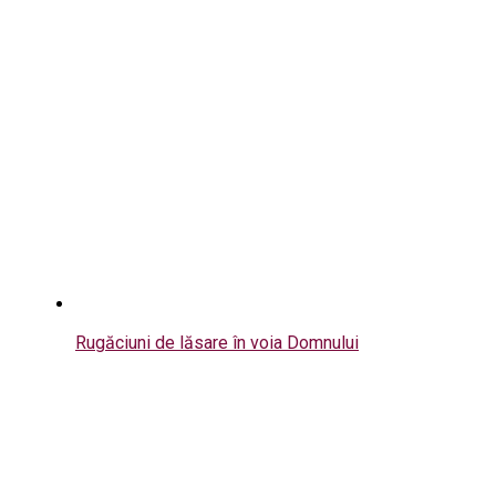
Rugăciuni de lăsare în voia Domnului