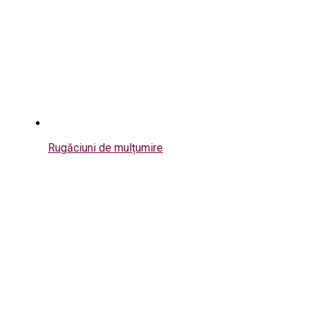
Rugăciuni de mulțumire