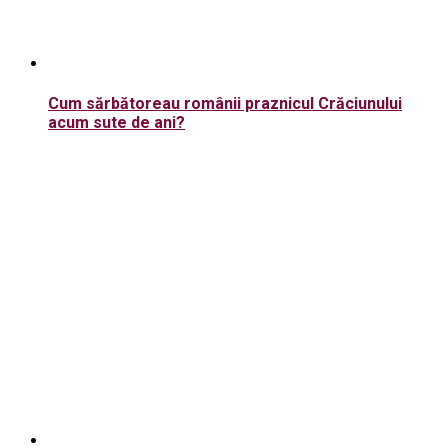
Cum sărbătoreau românii praznicul Crăciunului
acum sute de ani?