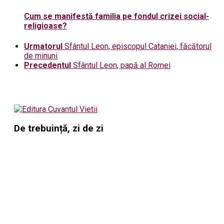
Cum se manifestă familia pe fondul crizei social-
religioase?
Urmatorul
Sfântul Leon, episcopul Cataniei, făcătorul
de minuni
Precedentul
Sfântul Leon, papă al Romei
De trebuință, zi de zi