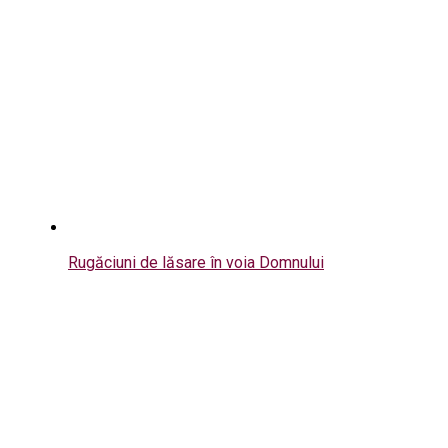
Rugăciuni de lăsare în voia Domnului