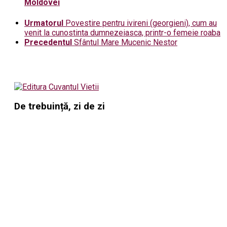
Moldovei
Urmatorul
Povestire pentru ivireni (georgieni), cum au
venit la cunostinta dumnezeiasca, printr-o femeie roaba
Precedentul
Sfântul Mare Mucenic Nestor
De trebuință, zi de zi