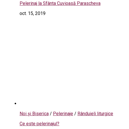
Pelerinaj la Sfânta Cuvioasă Parascheva
oct. 15, 2019
Noi și Biserica
/
Pelerinaje
/
Rânduieli liturgice
Ce este pelerinajul?