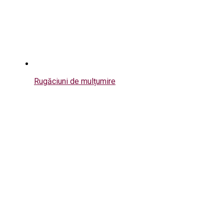
Rugăciuni de mulțumire