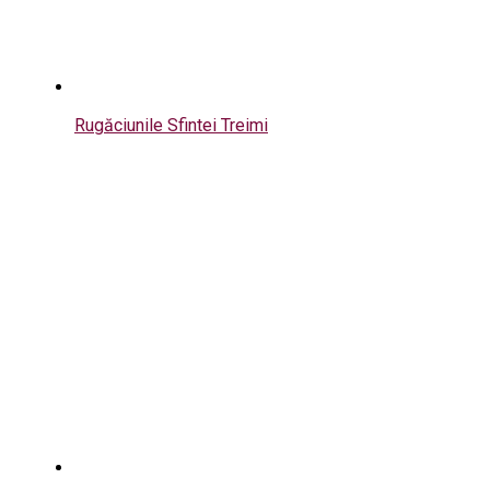
Rugăciunile Sfintei Treimi