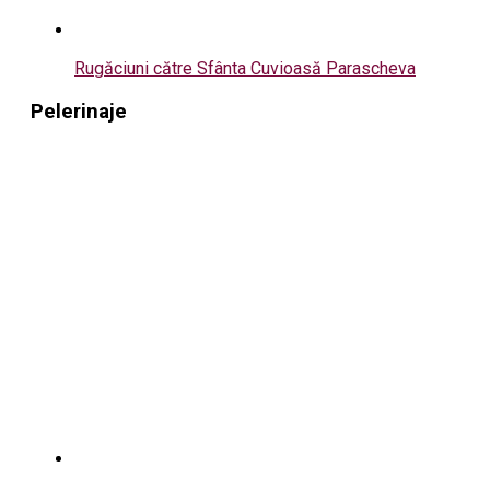
Rugăciuni către Sfânta Cuvioasă Parascheva
Pelerinaje