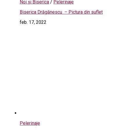
Noi și Biserica
/
Pelerinaje
Biserica Drăgănescu – Pictura din suflet
feb. 17, 2022
Pelerinaje