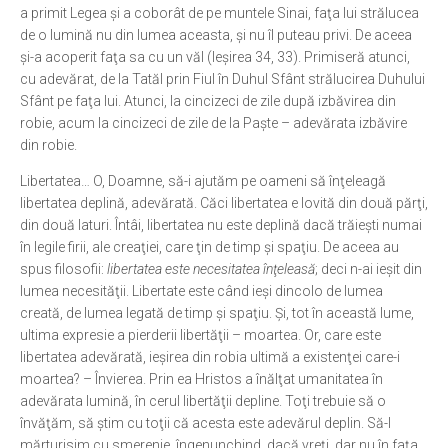
a primit Legea şi a coborât de pe muntele Sinai, faţa lui strălucea
de o lumină nu din lumea aceasta, şi nu îl puteau privi. De aceea
şi-a acoperit faţa sa cu un văl (Ieşirea 34, 33). Primiseră atunci,
cu adevărat, de la Tatăl prin Fiul în Duhul Sfânt strălucirea Duhului
Sfânt pe faţa lui. Atunci, la cincizeci de zile după izbăvirea din
robie, acum la cincizeci de zile de la Paşte – adevărata izbăvire
din robie.
Libertatea… O, Doamne, să-i ajutăm pe oameni să înţeleagă
libertatea deplină, adevărată. Căci libertatea e lovită din două părţi,
din două laturi. Întâi, libertatea nu este deplină dacă trăieşti numai
în legile firii, ale creaţiei, care ţin de timp şi spaţiu. De aceea au
spus filosofii:
libertatea este necesitatea înţeleasă
; deci n-ai ieşit din
lumea necesităţii. Libertate este când ieşi dincolo de lumea
creată, de lumea legată de timp şi spaţiu. Şi, tot în această lume,
ultima expresie a pierderii libertăţii – moartea. Or, care este
libertatea adevărată, ieşirea din robia ultimă a existenţei care-i
moartea? – Învierea. Prin ea Hristos a înălţat umanitatea în
adevărata lumină, în cerul libertăţii depline. Toţi trebuie să o
învăţăm, să ştim cu toţii că acesta este adevărul deplin. Să-l
mărturisim cu smerenie, îngenunchind, dacă vreţi, dar nu în faţa