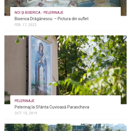
NOI ȘI BISERICA
/
PELERINAJE
Biserica Drăgănescu – Pictura din suflet
FEB. 17, 2022
PELERINAJE
Pelerinaj la Sfânta Cuvioasă Parascheva
OCT. 15, 2019