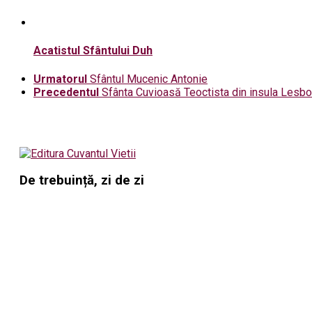
Acatistul Sfântului Duh
Urmatorul
Sfântul Mucenic Antonie
Precedentul
Sfânta Cuvioasă Teoctista din insula Lesb
De trebuință, zi de zi