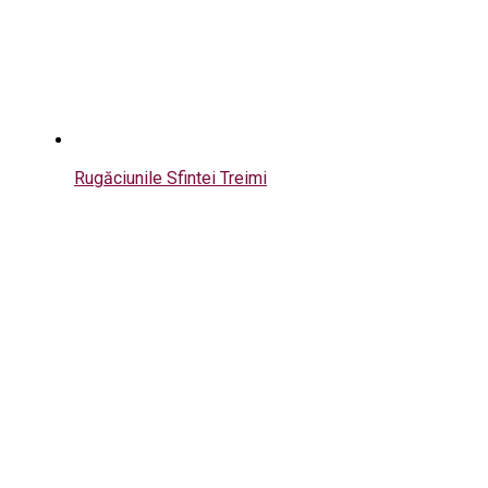
Rugăciunile Sfintei Treimi