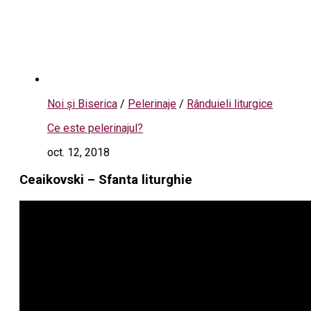
Noi și Biserica
/
Pelerinaje
/
Rânduieli liturgice
Ce este pelerinajul?
oct. 12, 2018
Ceaikovski – Sfanta liturghie