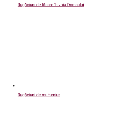
Rugăciuni de lăsare în voia Domnului
Rugăciuni de mulțumire