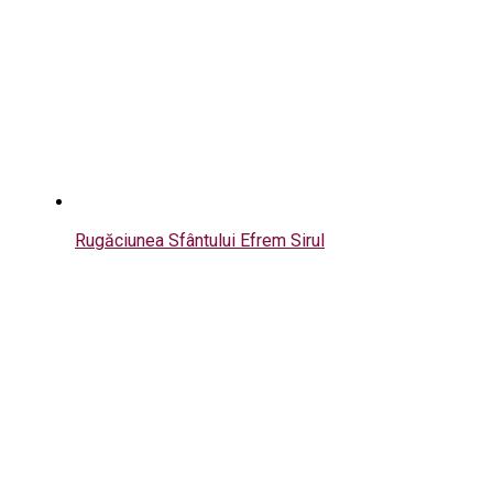
Rugăciunea Sfântului Efrem Sirul