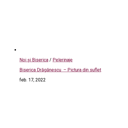
Noi și Biserica
/
Pelerinaje
Biserica Drăgănescu – Pictura din suflet
feb. 17, 2022