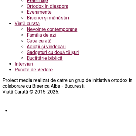
Pelerinaje
Ortodox în diaspora
Evenimente
Biserici și mănăstiri
Viață curată
Nevoințe contemporane
Familia de azi
Casa curată
Adicții și vindecări
Gadgeturi cu două tăișuri
Bucătărie biblică
Interviuri
Puncte de Vedere
Proiect media realizat de catre un grup de initiativa ortodox in
colaborare cu Biserica Alba - Bucuresti.
Viață Curată © 2015-2026.