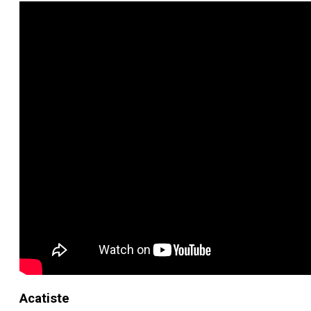
Acatiste