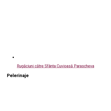
Rugăciuni către Sfânta Cuvioasă Parascheva
Pelerinaje