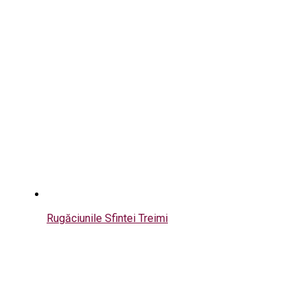
Rugăciunile Sfintei Treimi