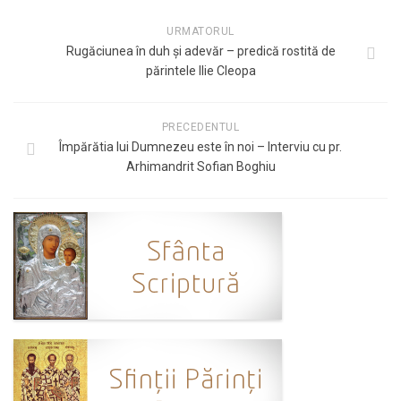
URMATORUL
Rugăciunea în duh și adevăr – predică rostită de
părintele Ilie Cleopa
PRECEDENTUL
Împărătia lui Dumnezeu este în noi – Interviu cu pr.
Arhimandrit Sofian Boghiu