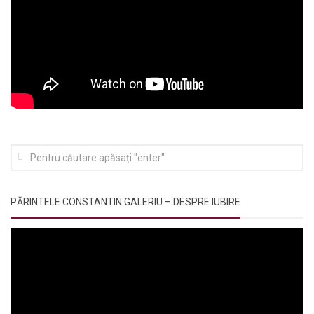
PĂRINTELE CONSTANTIN GALERIU – DESPRE IUBIRE