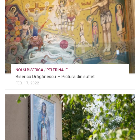
NOI ȘI BISERICA
/
PELERINAJE
Biserica Drăgănescu – Pictura din suflet
FEB. 17, 2022