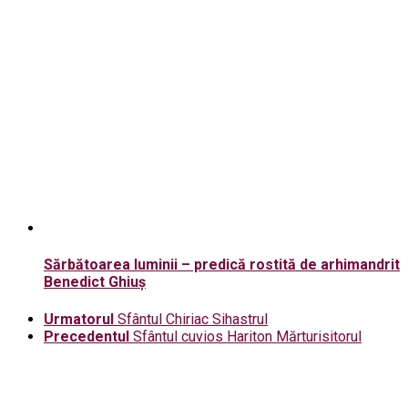
Sărbătoarea luminii – predică rostită de arhimandrit
Benedict Ghiuș
Urmatorul
Sfântul Chiriac Sihastrul
Precedentul
Sfântul cuvios Hariton Mărturisitorul