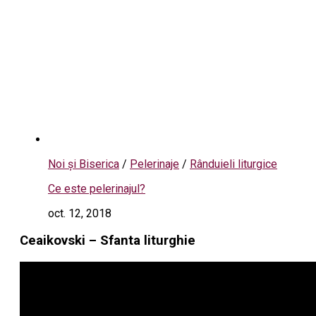
Noi și Biserica
/
Pelerinaje
/
Rânduieli liturgice
Ce este pelerinajul?
oct. 12, 2018
Ceaikovski – Sfanta liturghie