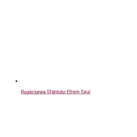
Rugăciunea Sfântului Efrem Sirul