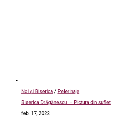
Noi și Biserica
/
Pelerinaje
Biserica Drăgănescu – Pictura din suflet
feb. 17, 2022