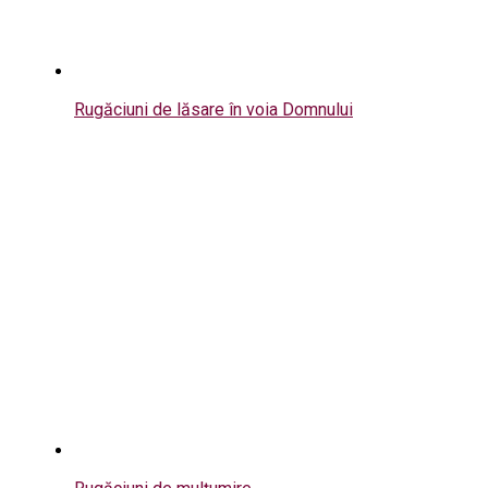
Rugăciuni de lăsare în voia Domnului