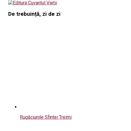
De trebuință, zi de zi
Rugăciunile Sfintei Treimi