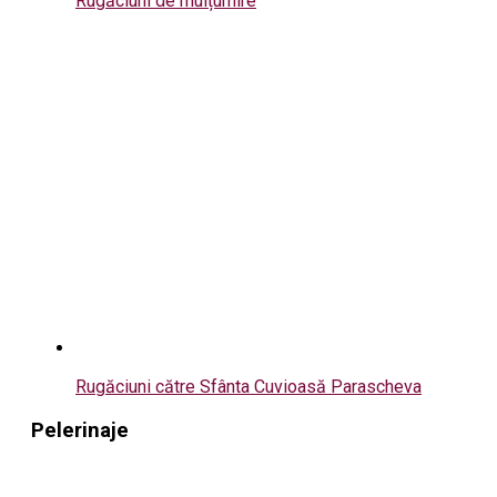
Rugăciuni de mulțumire
Rugăciuni către Sfânta Cuvioasă Parascheva
Pelerinaje