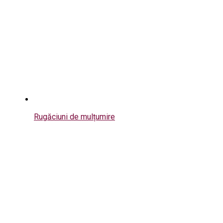
Rugăciuni de mulțumire