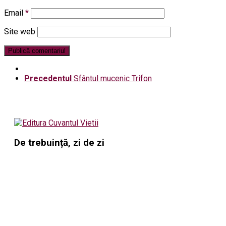
Email
*
Site web
Precedentul
Sfântul mucenic Trifon
De trebuință, zi de zi