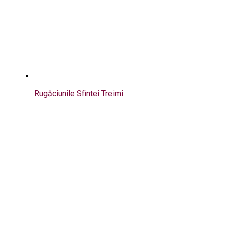
Rugăciunile Sfintei Treimi