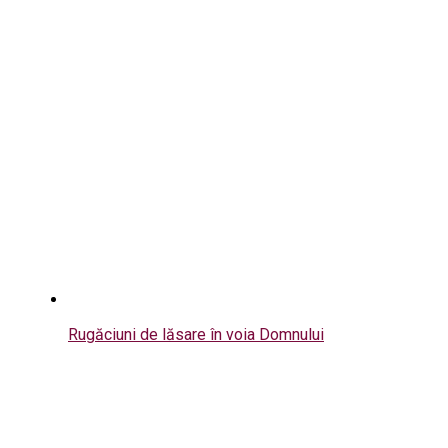
Rugăciuni de lăsare în voia Domnului