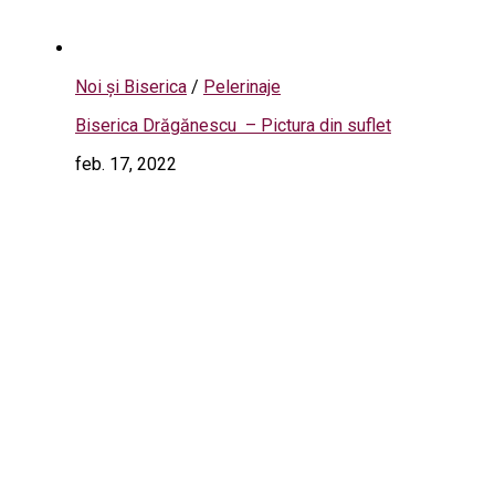
Noi și Biserica
/
Pelerinaje
Biserica Drăgănescu – Pictura din suflet
feb. 17, 2022