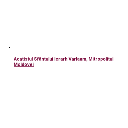
Acatistul Sfântului Ierarh Varlaam, Mitropolitul
Moldovei