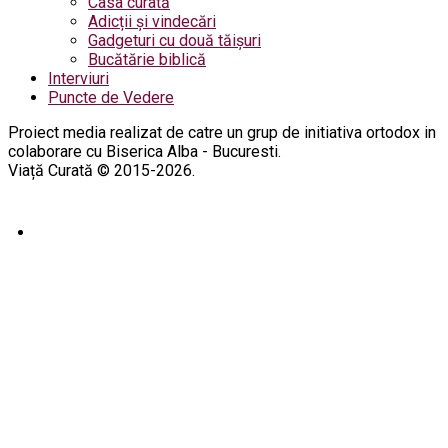
Casa curată
Adicții și vindecări
Gadgeturi cu două tăișuri
Bucătărie biblică
Interviuri
Puncte de Vedere
Proiect media realizat de catre un grup de initiativa ortodox in
colaborare cu Biserica Alba - Bucuresti.
Viață Curată © 2015-2026.