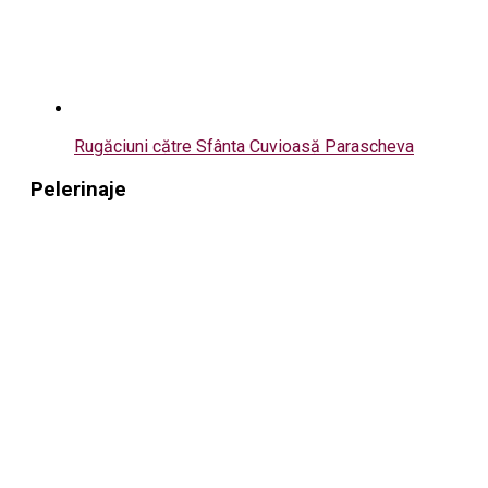
Rugăciuni către Sfânta Cuvioasă Parascheva
Pelerinaje