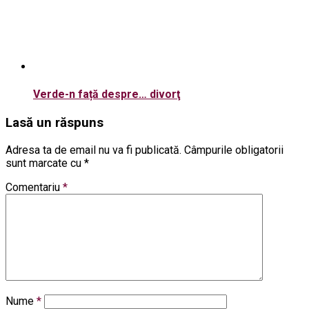
Verde-n față despre… divorţ
Lasă un răspuns
Adresa ta de email nu va fi publicată.
Câmpurile obligatorii
sunt marcate cu
*
Comentariu
*
Nume
*