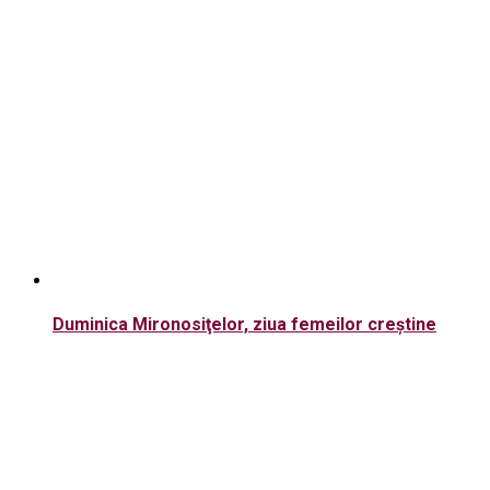
Duminica Mironosiţelor, ziua femeilor creştine