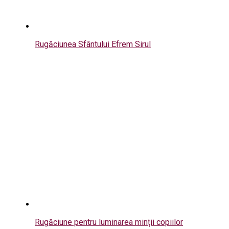
Rugăciunea Sfântului Efrem Sirul
Rugăciune pentru luminarea minții copiilor