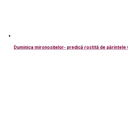
Duminica mironosiţelor- predică rostită de părintele