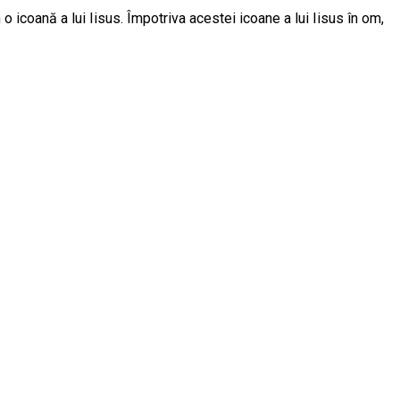
o icoană a lui Iisus. Împotriva acestei icoane a lui Iisus în om,