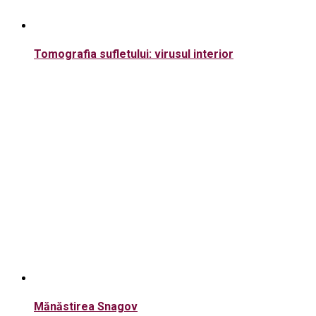
Tomografia sufletului: virusul interior
Mănăstirea Snagov