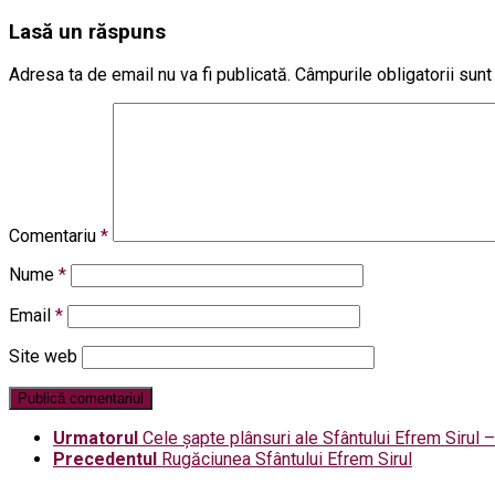
Lasă un răspuns
Adresa ta de email nu va fi publicată.
Câmpurile obligatorii sun
Comentariu
*
Nume
*
Email
*
Site web
Urmatorul
Cele șapte plânsuri ale Sfântului Efrem Sirul
Precedentul
Rugăciunea Sfântului Efrem Sirul