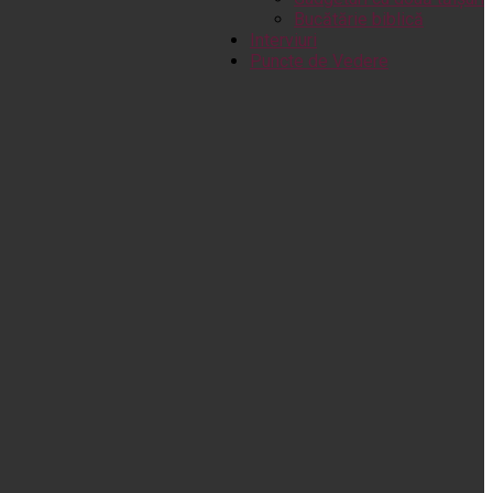
Bucătărie biblică
Interviuri
Puncte de Vedere