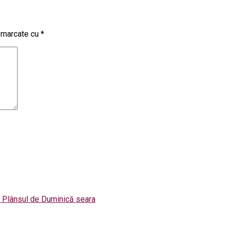
t marcate cu
*
 – Plânsul de Duminică seara