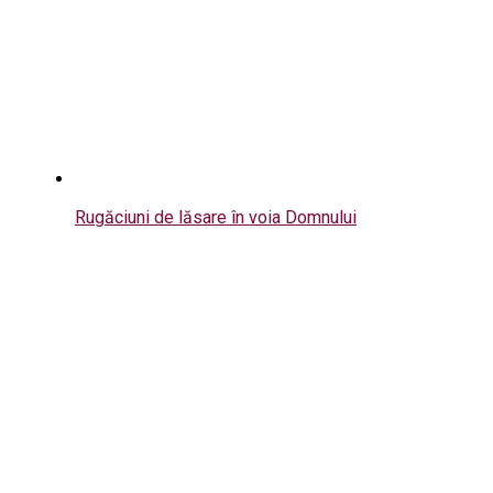
Rugăciuni de lăsare în voia Domnului