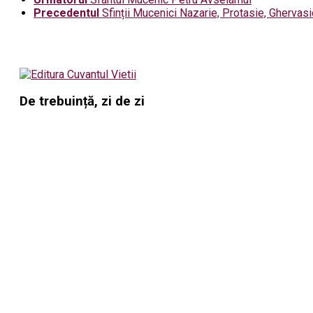
Precedentul
Sfinții Mucenici Nazarie, Protasie, Ghervasi
De trebuință, zi de zi