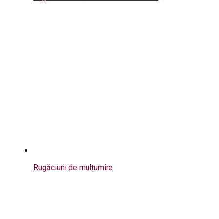
Rugăciuni de mulțumire