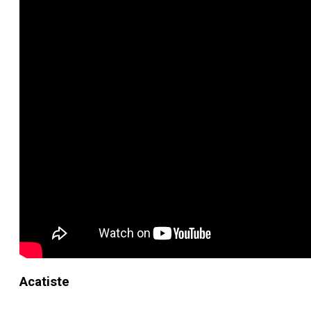
Acatiste