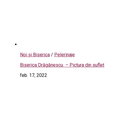
Noi și Biserica
/
Pelerinaje
Biserica Drăgănescu – Pictura din suflet
feb. 17, 2022