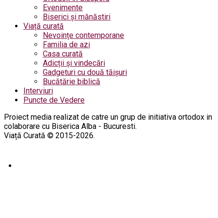
Evenimente
Biserici și mănăstiri
Viață curată
Nevoințe contemporane
Familia de azi
Casa curată
Adicții și vindecări
Gadgeturi cu două tăișuri
Bucătărie biblică
Interviuri
Puncte de Vedere
Proiect media realizat de catre un grup de initiativa ortodox in
colaborare cu Biserica Alba - Bucuresti.
Viață Curată © 2015-2026.