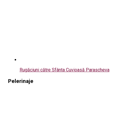
Rugăciuni către Sfânta Cuvioasă Parascheva
Pelerinaje