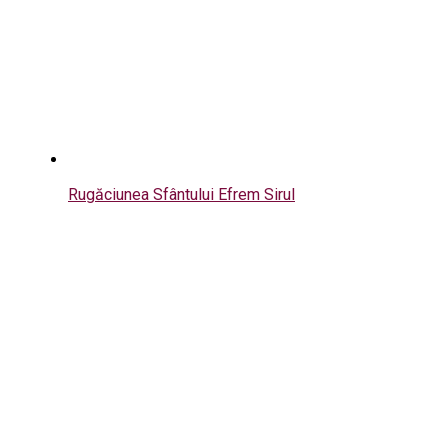
Rugăciunea Sfântului Efrem Sirul