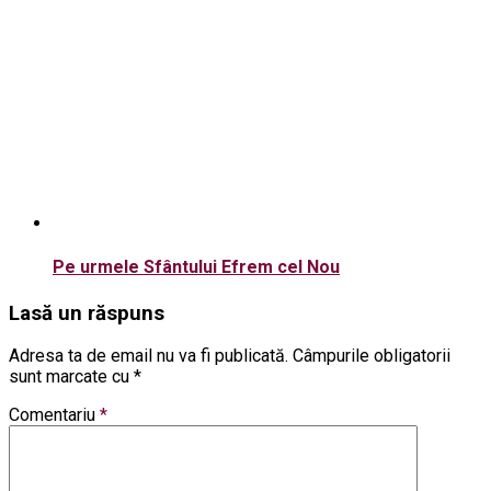
Pe urmele Sfântului Efrem cel Nou
Lasă un răspuns
Adresa ta de email nu va fi publicată.
Câmpurile obligatorii
sunt marcate cu
*
Comentariu
*