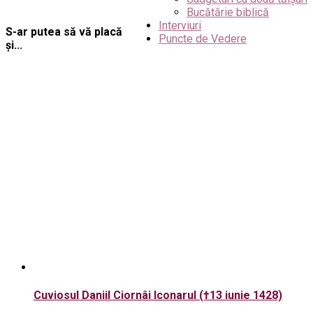
Bucătărie biblică
Interviuri
S-ar putea să vă placă
Puncte de Vedere
și...
Cuviosul Daniil Ciornâi Iconarul (†13 iunie 1428)