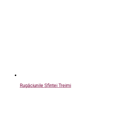
Rugăciunile Sfintei Treimi