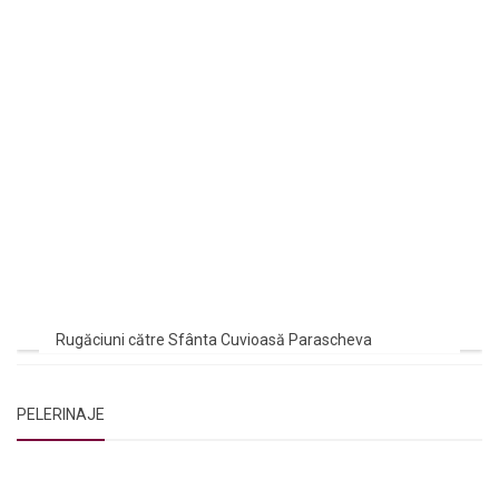
Rugăciuni către Sfânta Cuvioasă Parascheva
PELERINAJE