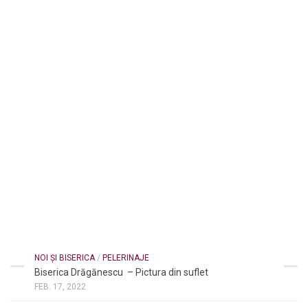
NOI ȘI BISERICA
/
PELERINAJE
Biserica Drăgănescu – Pictura din suflet
FEB. 17, 2022