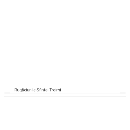
Rugăciunile Sfintei Treimi