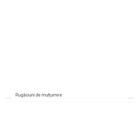
Rugăciuni de mulțumire