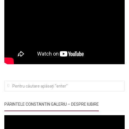
PĂRINTELE CONSTANTIN GALERIU – DESPRE IUBIRE