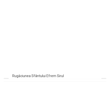
Rugăciunea Sfântului Efrem Sirul