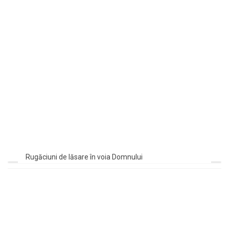
Rugăciuni de lăsare în voia Domnului