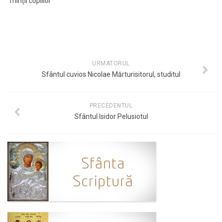
minții copiilor
URMATORUL
Sfântul cuvios Nicolae Mărturisitorul, studitul
PRECEDENTUL
Sfântul Isidor Pelusiotul