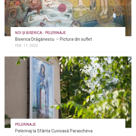
NOI ȘI BISERICA
/
PELERINAJE
Biserica Drăgănescu – Pictura din suflet
FEB. 17, 2022
PELERINAJE
Pelerinaj la Sfânta Cuvioasă Parascheva