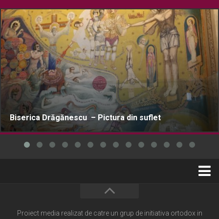
Biserica Drăgănescu – Pictura din suflet
Home
Cultură creștină
Proiect media realizat de catre un grup de initiativa ortodox in