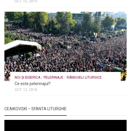
OCT. 15, 2019
NOI ȘI BISERICA
/
PELERINAJE
/
RÂNDUIELI LITURGICE
Ce este pelerinajul?
OCT. 12, 2018
CEAIKOVSKI – SFANTA LITURGHIE