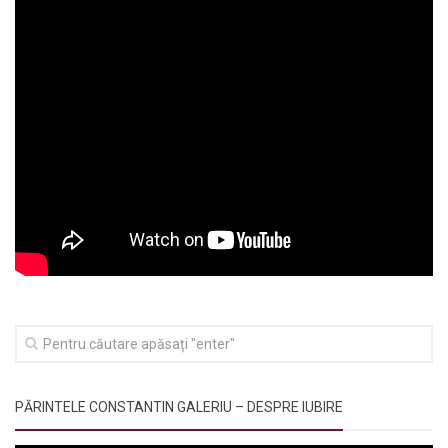
PĂRINTELE CONSTANTIN GALERIU – DESPRE IUBIRE