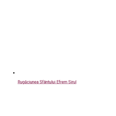
Rugăciunea Sfântului Efrem Sirul