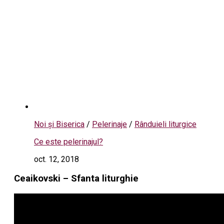
Noi și Biserica
/
Pelerinaje
/
Rânduieli liturgice
Ce este pelerinajul?
oct. 12, 2018
Ceaikovski – Sfanta liturghie