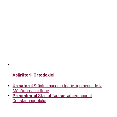
Apărătorii Ortodoxiei
Urmatorul
Sfântul mucenic Ipatie, igumenul de la
Mănăstirea lui Rufie
Precedentul
Sfântul Tarasie, arhiepiscopul
Constantinopolului