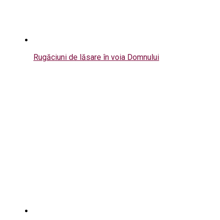
Rugăciuni de lăsare în voia Domnului