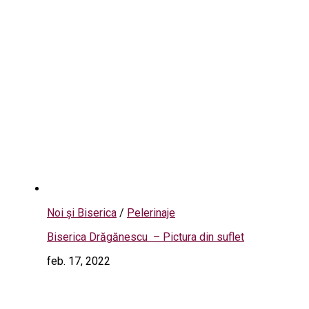
Noi și Biserica
/
Pelerinaje
Biserica Drăgănescu – Pictura din suflet
feb. 17, 2022