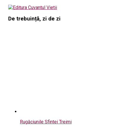
De trebuință, zi de zi
Rugăciunile Sfintei Treimi