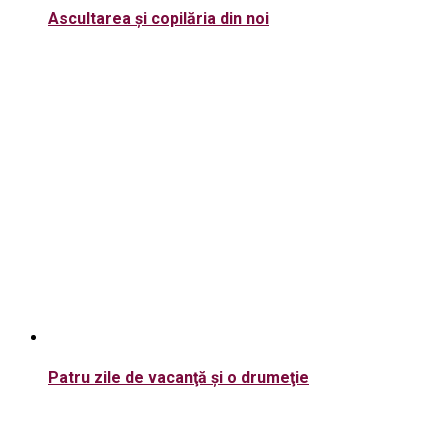
Ascultarea și copilăria din noi
Patru zile de vacanţă şi o drumeţie