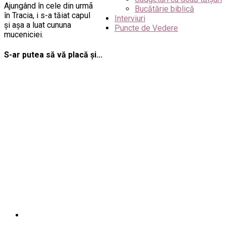
Ajungând în cele din urmã
Bucătărie biblică
în Tracia, i s-a tăiat capul
Interviuri
şi aşa a luat cununa
Puncte de Vedere
muceniciei.
S-ar putea să vă placă și...