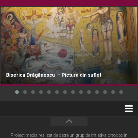
Biserica Drăgănescu – Pictura din suflet
Home
Cultură creștină
Proiect media realizat de catre un grup de initiativa ortodox in