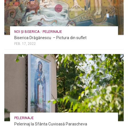
NOI ȘI BISERICA
/
PELERINAJE
Biserica Drăgănescu – Pictura din suflet
FEB. 17, 2022
PELERINAJE
Pelerinaj la Sfânta Cuvioasă Parascheva