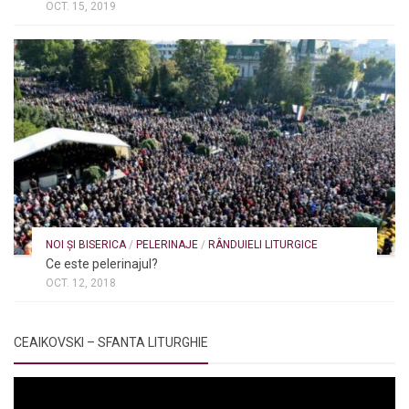
OCT. 15, 2019
NOI ȘI BISERICA
/
PELERINAJE
/
RÂNDUIELI LITURGICE
Ce este pelerinajul?
OCT. 12, 2018
CEAIKOVSKI – SFANTA LITURGHIE