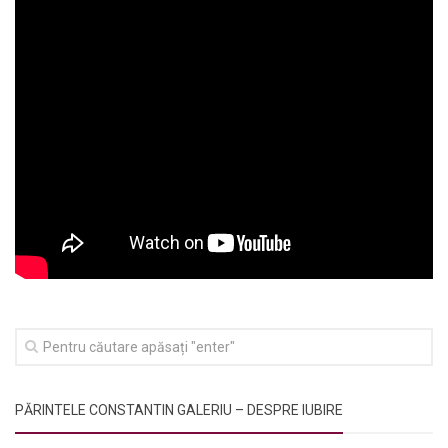
PĂRINTELE CONSTANTIN GALERIU – DESPRE IUBIRE