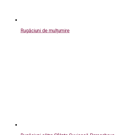
Rugăciuni de mulțumire