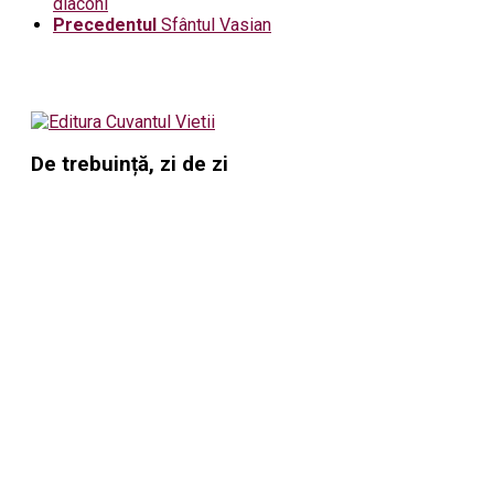
diaconi
Precedentul
Sfântul Vasian
De trebuință, zi de zi