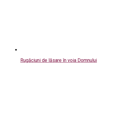
Rugăciuni de lăsare în voia Domnului