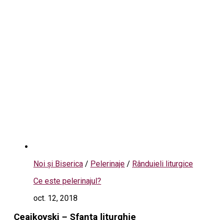
Noi și Biserica
/
Pelerinaje
/
Rânduieli liturgice
Ce este pelerinajul?
oct. 12, 2018
Ceaikovski – Sfanta liturghie