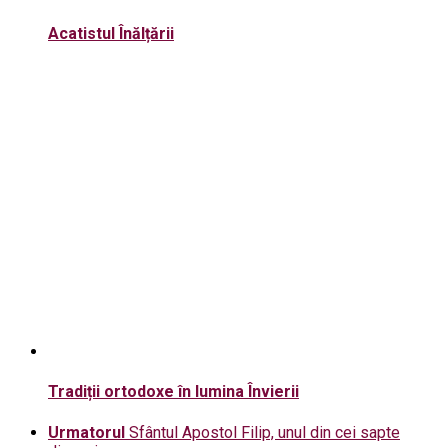
Acatistul Înălțării
Tradiții ortodoxe în lumina Învierii
Urmatorul
Sfântul Apostol Filip, unul din cei sapte