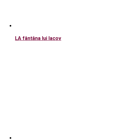
LA fântâna lui Iacov