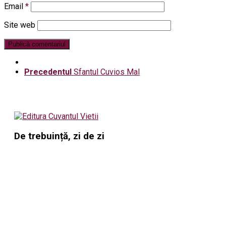
Email
*
Site web
Precedentul
Sfantul Cuvios Mal
De trebuință, zi de zi