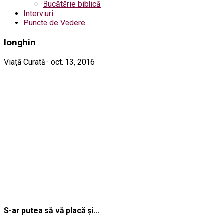
Bucătărie biblică
Interviuri
Puncte de Vedere
longhin
Viață Curată · oct. 13, 2016
S-ar putea să vă placă și...