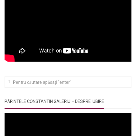
PĂRINTELE CONSTANTIN GALERIU – DESPRE IUBIRE