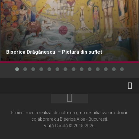
Biserica Drăgănescu – Pictura din suflet
Home
Cultură creștină
Proiect media realizat de catre un grup de initiativa ortodox in
colaborare cu Biserica Alba - Bucuresti.
Pateric Atonit
Viață Curată © 2015-2026.
Istoria Bisericii