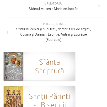
URMATORUL
Sfântul Mucenic Marin cel batrân
PRECEDENTUL
Sfinții Mucenici și buni frați, doctori fără de arginți,
Cosma și Damian, Leontie, Antim și Evprepie
(Euprepie)