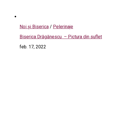
Noi și Biserica
/
Pelerinaje
Biserica Drăgănescu – Pictura din suflet
feb. 17, 2022