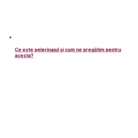
Ce este pelerinajul şi cum ne pregătim pentru
acesta?