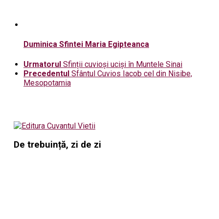
Duminica Sfintei Maria Egipteanca
Urmatorul
Sfinții cuvioși uciși în Muntele Sinai
Precedentul
Sfântul Cuvios Iacob cel din Nisibe,
Mesopotamia
De trebuință, zi de zi