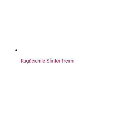
Rugăciunile Sfintei Treimi