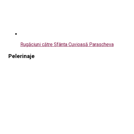
Rugăciuni către Sfânta Cuvioasă Parascheva
Pelerinaje