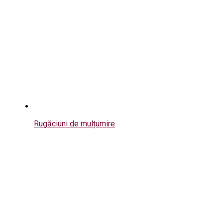
Rugăciuni de mulțumire