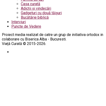
Casa curată
Adicții și vindecări
Gadgeturi cu două tăișuri
Bucătărie biblică
Interviuri
Puncte de Vedere
Proiect media realizat de catre un grup de initiativa ortodox in
colaborare cu Biserica Alba - Bucuresti.
Viață Curată © 2015-2026.