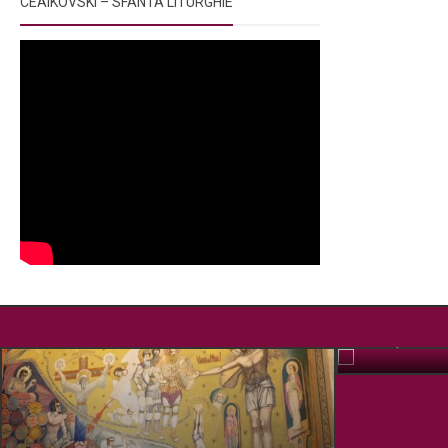
CEAIKOVSKI – SFANTA LITURGHIE
Pelerinaj la
OCT. 15, 2019