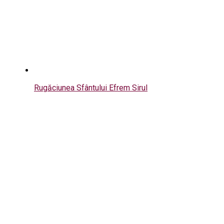
Rugăciunea Sfântului Efrem Sirul