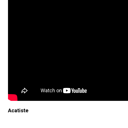
Acatiste