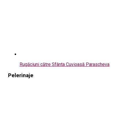
Rugăciuni către Sfânta Cuvioasă Parascheva
Pelerinaje