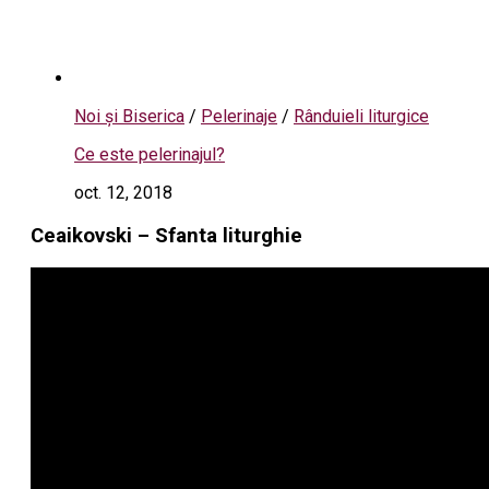
Noi și Biserica
/
Pelerinaje
/
Rânduieli liturgice
Ce este pelerinajul?
oct. 12, 2018
Ceaikovski – Sfanta liturghie