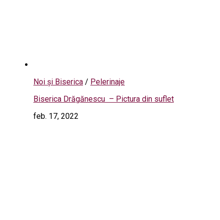
Noi și Biserica
/
Pelerinaje
Biserica Drăgănescu – Pictura din suflet
feb. 17, 2022