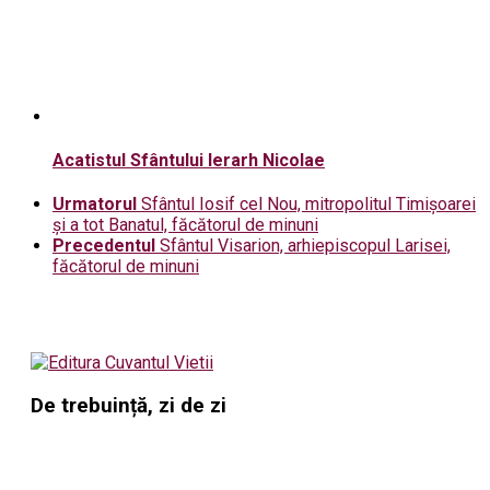
Acatistul Sfântului Ierarh Nicolae
Urmatorul
Sfântul Iosif cel Nou, mitropolitul Timişoarei
şi a tot Banatul, făcătorul de minuni
Precedentul
Sfântul Visarion, arhiepiscopul Larisei,
făcătorul de minuni
De trebuință, zi de zi