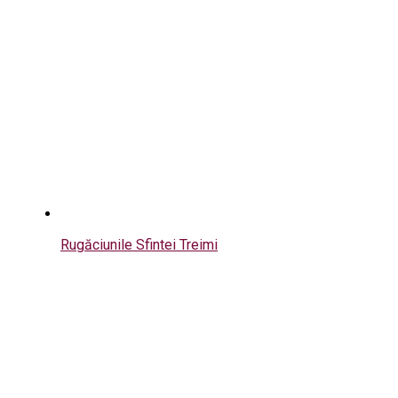
Rugăciunile Sfintei Treimi