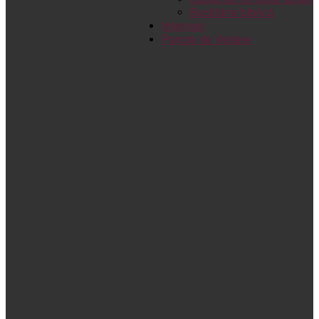
Bucătărie biblică
Interviuri
Puncte de Vedere