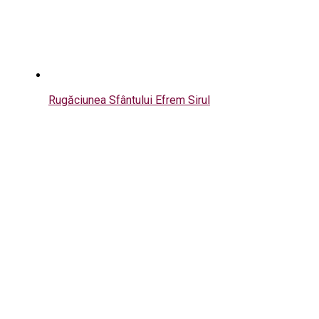
Rugăciunea Sfântului Efrem Sirul