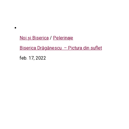
Noi și Biserica
/
Pelerinaje
Biserica Drăgănescu – Pictura din suflet
feb. 17, 2022