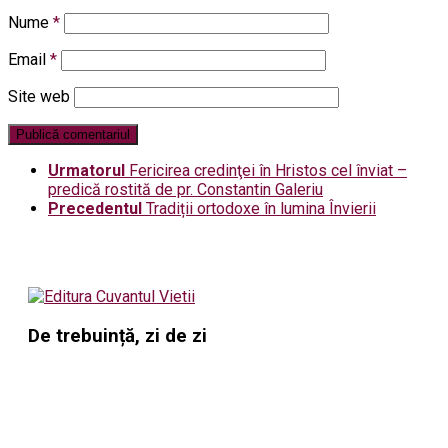
Nume
*
Email
*
Site web
Urmatorul
Fericirea credinţei în Hristos cel înviat –
predică rostită de pr. Constantin Galeriu
Precedentul
Tradiții ortodoxe în lumina Învierii
De trebuință, zi de zi