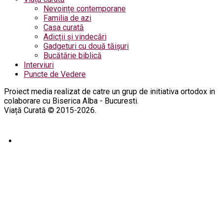
Nevoințe contemporane
Familia de azi
Casa curată
Adicții și vindecări
Gadgeturi cu două tăișuri
Bucătărie biblică
Interviuri
Puncte de Vedere
Proiect media realizat de catre un grup de initiativa ortodox in
colaborare cu Biserica Alba - Bucuresti.
Viață Curată © 2015-2026.