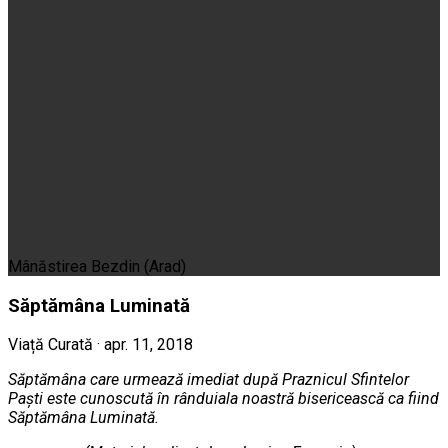
Mânăstirea Bezdin (Arad)
Săptămâna Luminată
Viață Curată · apr. 11, 2018
Săptămâna care urmează imediat după Praznicul Sfintelor
Paşti este cunoscută în rânduiala noastră bisericească ca fiind
Săptămâna Luminată.