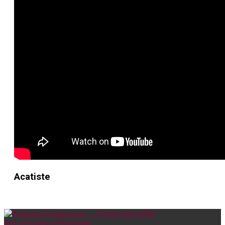
Acatiste
Noi și Biserica
Pelerinaje