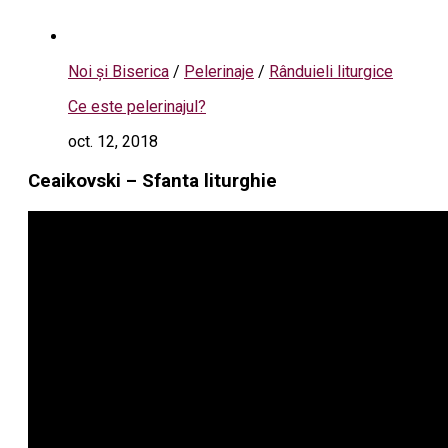
Noi și Biserica
/
Pelerinaje
/
Rânduieli liturgice
Ce este pelerinajul?
oct. 12, 2018
Ceaikovski – Sfanta liturghie