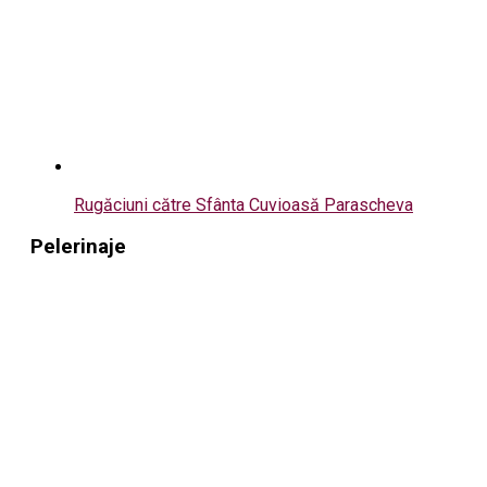
Rugăciuni către Sfânta Cuvioasă Parascheva
Pelerinaje