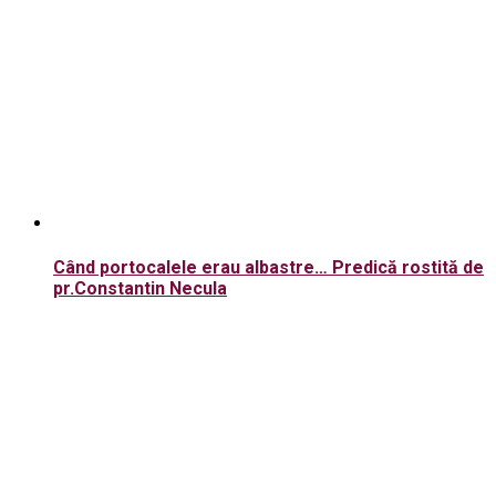
Când portocalele erau albastre… Predică rostită de
pr.Constantin Necula