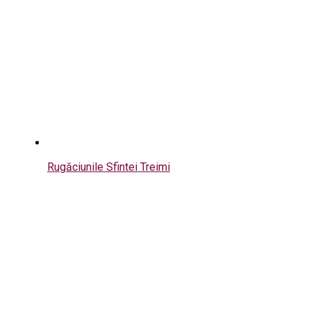
Rugăciunile Sfintei Treimi