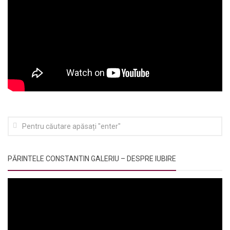
PĂRINTELE CONSTANTIN GALERIU – DESPRE IUBIRE