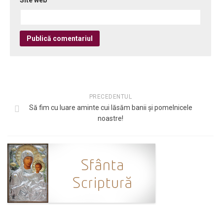
Site web
PRECEDENTUL
Să fim cu luare aminte cui lăsăm banii şi pomelnicele
noastre!