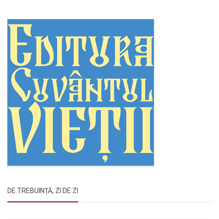
DE TREBUINȚĂ, ZI DE ZI
Rugăciunile Sfintei Treimi