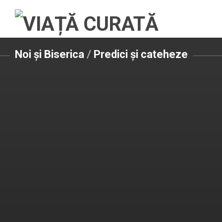
Noi și Biserica
/
Predici și cateheze