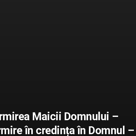
mirea Maicii Domnului –
mire în credința în Domnul –