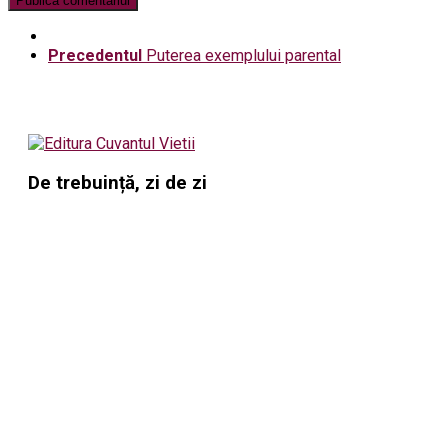
Precedentul
Puterea exemplului parental
De trebuință, zi de zi