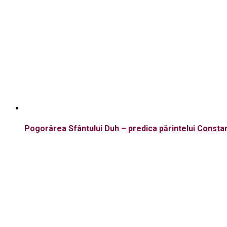
Pogorârea Sfântului Duh – predica părintelui Constan