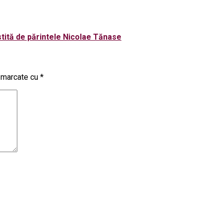
ostită de părintele Nicolae Tănase
t marcate cu
*