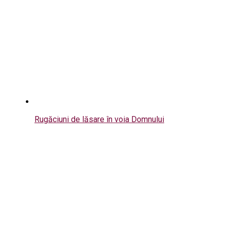
Rugăciuni de lăsare în voia Domnului