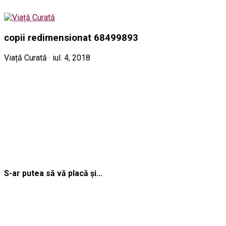
copii redimensionat 68499893
Viață Curată · iul. 4, 2018
S-ar putea să vă placă și...