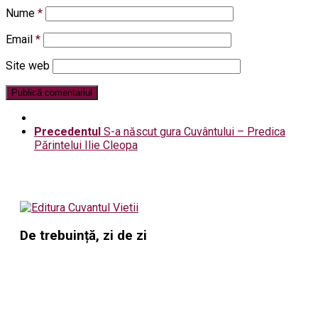
Nume
*
Email
*
Site web
Precedentul
S-a născut gura Cuvântului – Predica
Părintelui Ilie Cleopa
De trebuință, zi de zi