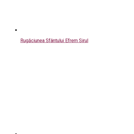
Rugăciunea Sfântului Efrem Sirul