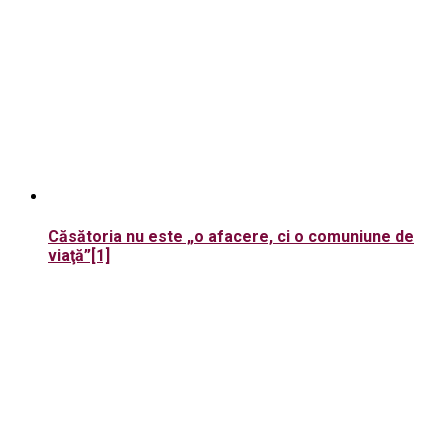
Căsătoria nu este „o afacere, ci o comuniune de
viaţă”[1]