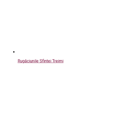
Rugăciunile Sfintei Treimi