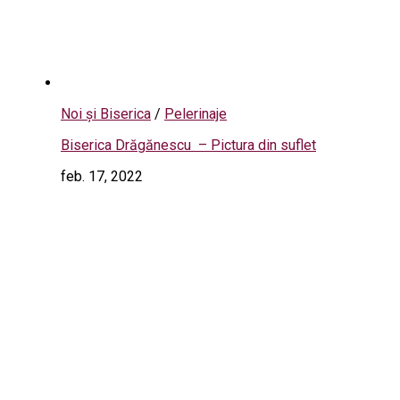
Noi și Biserica
/
Pelerinaje
Biserica Drăgănescu – Pictura din suflet
feb. 17, 2022