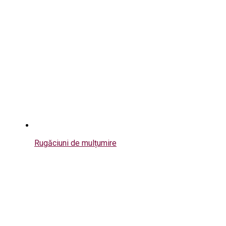
Rugăciuni de mulțumire