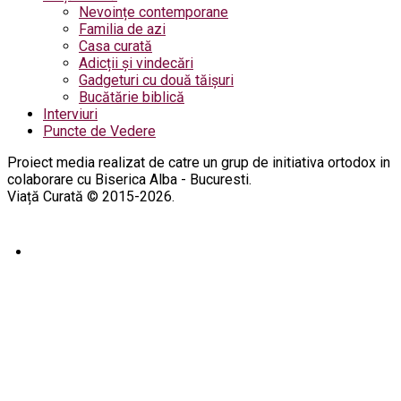
Nevoințe contemporane
Familia de azi
Casa curată
Adicții și vindecări
Gadgeturi cu două tăișuri
Bucătărie biblică
Interviuri
Puncte de Vedere
Proiect media realizat de catre un grup de initiativa ortodox in
colaborare cu Biserica Alba - Bucuresti.
Viață Curată © 2015-2026.