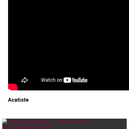
Acatiste
Noi și Biserica
Pelerinaje