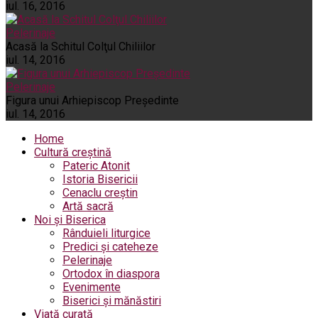
iul. 16, 2016
Pelerinaje
Acasă la Schitul Colţul Chiliilor
iul. 14, 2016
Pelerinaje
Figura unui Arhiepiscop Preşedinte
iul. 14, 2016
Home
Cultură creștină
Pateric Atonit
Istoria Bisericii
Cenaclu creștin
Artă sacră
Noi și Biserica
Rânduieli liturgice
Predici și cateheze
Pelerinaje
Ortodox în diaspora
Evenimente
Biserici și mănăstiri
Viață curată