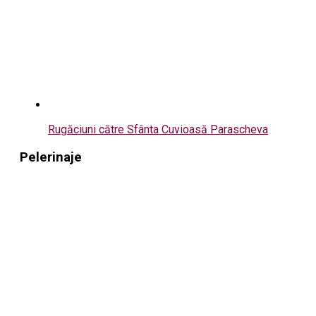
Rugăciuni către Sfânta Cuvioasă Parascheva
Pelerinaje