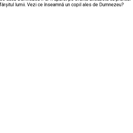
 sfârşitul lumii. Vezi ce înseamnă un copil ales de Dumnezeu?