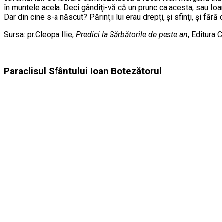
în muntele acela. Deci gândiţi-vă că un prunc ca acesta, sau Io
Dar din cine s-a născut? Părinţii lui erau drepţi, şi sfinţi, şi f
Sursa: pr.Cleopa Ilie,
Predici la Sărbătorile de peste an
, Editura 
Paraclisul Sfântului Ioan Botezătorul