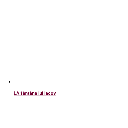
LA fântâna lui Iacov