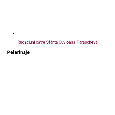
Rugăciuni către Sfânta Cuvioasă Parascheva
Pelerinaje