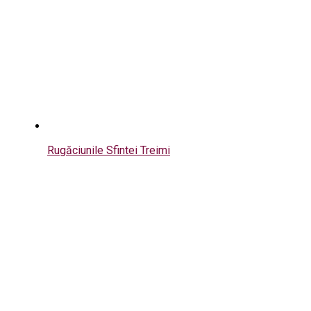
Rugăciunile Sfintei Treimi