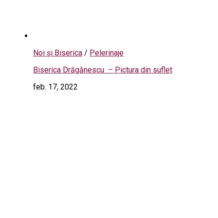
Noi și Biserica
/
Pelerinaje
Biserica Drăgănescu – Pictura din suflet
feb. 17, 2022