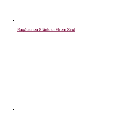
Rugăciunea Sfântului Efrem Sirul