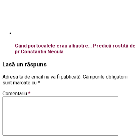
Când portocalele erau albastre… Predică rostită de
pr.Constantin Necula
Lasă un răspuns
Adresa ta de email nu va fi publicată.
Câmpurile obligatorii
sunt marcate cu
*
Comentariu
*