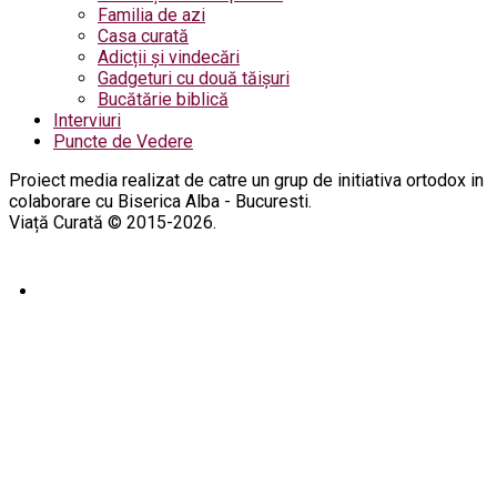
Familia de azi
Casa curată
Adicții și vindecări
Gadgeturi cu două tăișuri
Bucătărie biblică
Interviuri
Puncte de Vedere
Proiect media realizat de catre un grup de initiativa ortodox in
colaborare cu Biserica Alba - Bucuresti.
Viață Curată © 2015-2026.