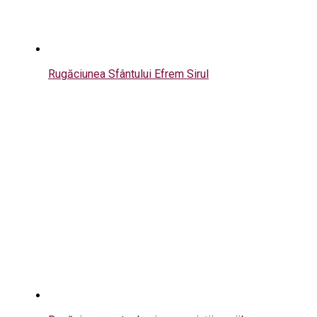
Rugăciunea Sfântului Efrem Sirul