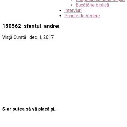
Bucătărie biblică
Interviuri
Puncte de Vedere
150562_sfantul_andrei
Viață Curată · dec. 1, 2017
S-ar putea să vă placă și...