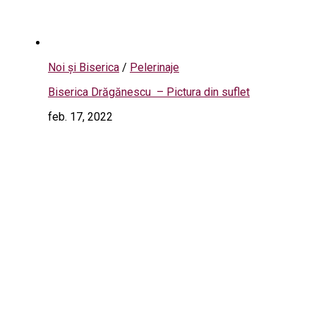
Noi și Biserica
/
Pelerinaje
Biserica Drăgănescu – Pictura din suflet
feb. 17, 2022