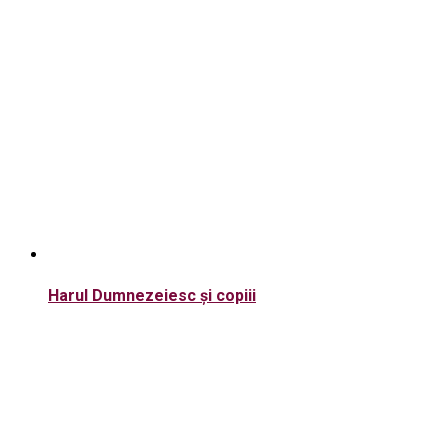
Harul Dumnezeiesc și copiii