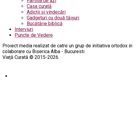
Familia de azi
Casa curată
Adicții și vindecări
Gadgeturi cu două tăișuri
Bucătărie biblică
Interviuri
Puncte de Vedere
Proiect media realizat de catre un grup de initiativa ortodox in
colaborare cu Biserica Alba - Bucuresti.
Viață Curată © 2015-2026.