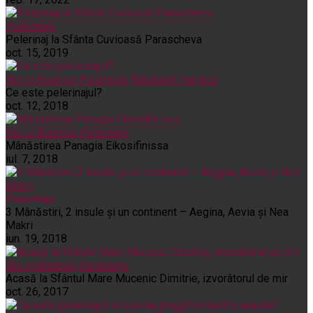
Pelerinaje
Pelerinaj la Sfânta Cuvioasă Parascheva
oct. 15, 2019
Noi și Biserica
Pelerinaje
Rânduieli liturgice
Ce este pelerinajul?
oct. 12, 2018
Noi și Biserica
Pelerinaje
Mânăstirea Panagia Eikosifinissa
iul. 7, 2018
Pelerinaje
3 Mânăstiri, 2 insule și un continent – Aegina, Aevia și Nea
Makri
iun. 19, 2018
Noi și Biserica
Pelerinaje
Acasă la Sfântul Mare Mucenic Dimitrie, izvorâtorul de mir
oct. 26, 2017