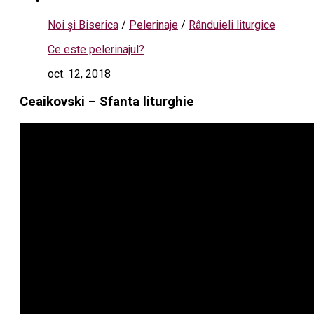
Noi și Biserica
/
Pelerinaje
/
Rânduieli liturgice
Ce este pelerinajul?
oct. 12, 2018
Ceaikovski – Sfanta liturghie