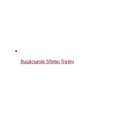
Rugăciunile Sfintei Treimi