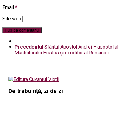
Email
*
Site web
Precedentul
Sfântul Apostol Andrei – apostol al
Mântuitorului Hristos și ocrotitor al României
De trebuință, zi de zi