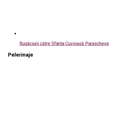
Rugăciuni către Sfânta Cuvioasă Parascheva
Pelerinaje