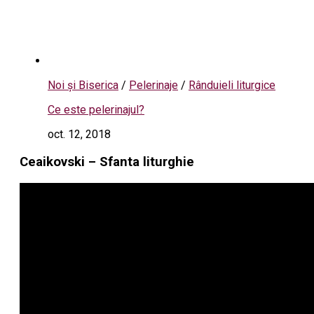
Noi și Biserica
/
Pelerinaje
/
Rânduieli liturgice
Ce este pelerinajul?
oct. 12, 2018
Ceaikovski – Sfanta liturghie