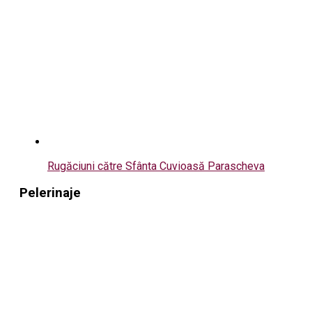
Rugăciuni către Sfânta Cuvioasă Parascheva
Pelerinaje