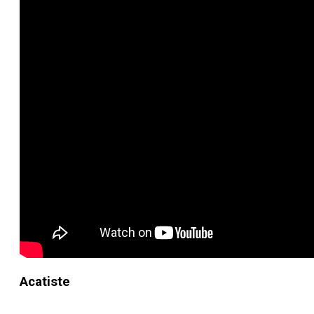
Acatiste