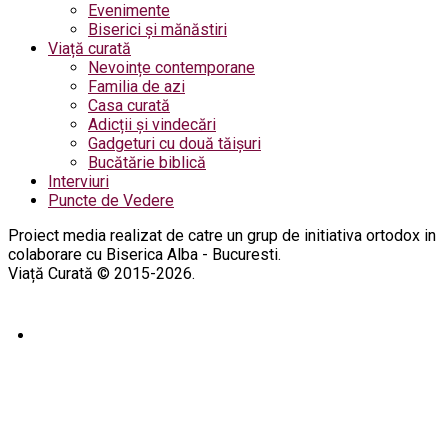
Evenimente
Biserici și mănăstiri
Viață curată
Nevoințe contemporane
Familia de azi
Casa curată
Adicții și vindecări
Gadgeturi cu două tăișuri
Bucătărie biblică
Interviuri
Puncte de Vedere
Proiect media realizat de catre un grup de initiativa ortodox in
colaborare cu Biserica Alba - Bucuresti.
Viață Curată © 2015-2026.