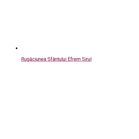
Rugăciunea Sfântului Efrem Sirul