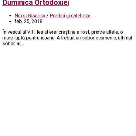
Duminica Ortodoxiei
Noi și Biserica
/
Predici și cateheze
feb. 25, 2018
În veacul al VIII-lea al erei creștine a fost, printre altele, o
mare luptă pentru icoane. A trebuit un sobor ecumenic, ultimul
sobor, al...