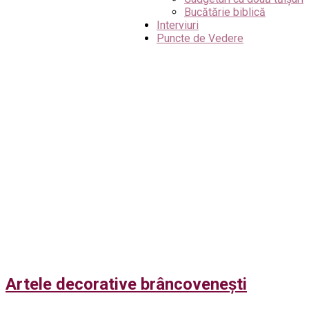
Bucătărie biblică
Interviuri
Puncte de Vedere
Artele decorative brâncovenești