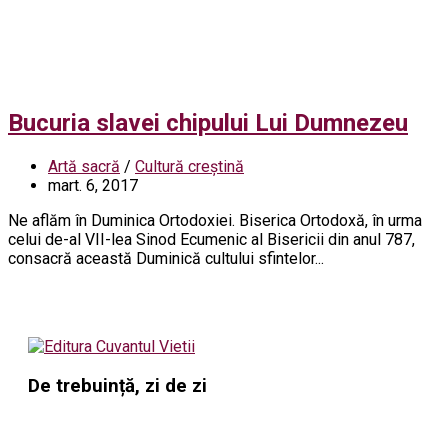
Bucuria slavei chipului Lui Dumnezeu
Artă sacră
/
Cultură creștină
mart. 6, 2017
Ne aflăm în Duminica Ortodoxiei. Biserica Ortodoxă, în urma
celui de-al VII-lea Sinod Ecumenic al Bisericii din anul 787,
consacră această Duminică cultului sfintelor...
De trebuință, zi de zi