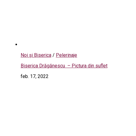
Noi și Biserica
/
Pelerinaje
Biserica Drăgănescu – Pictura din suflet
feb. 17, 2022