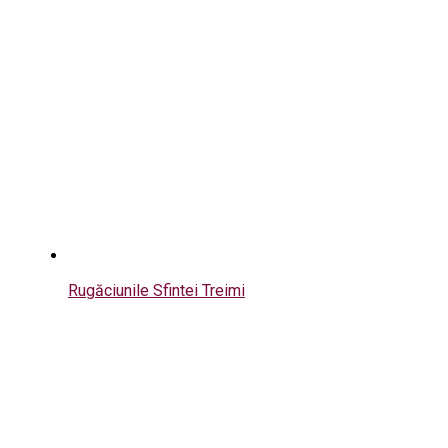
Rugăciunile Sfintei Treimi