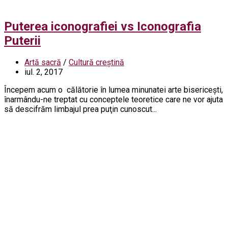
Puterea iconografiei vs Iconografia
Puterii
Artă sacră
/
Cultură creștină
iul. 2, 2017
Începem acum o călătorie în lumea minunatei arte bisericeşti,
înarmându-ne treptat cu conceptele teoretice care ne vor ajuta
să descifrăm limbajul prea puţin cunoscut...