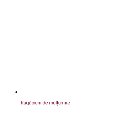
Rugăciuni de mulțumire