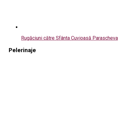
Rugăciuni către Sfânta Cuvioasă Parascheva
Pelerinaje