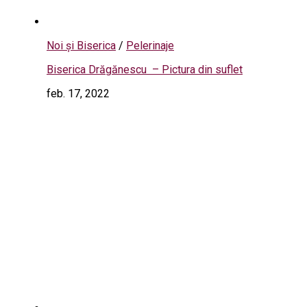
Noi și Biserica
/
Pelerinaje
Biserica Drăgănescu – Pictura din suflet
feb. 17, 2022