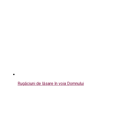
Rugăciuni de lăsare în voia Domnului