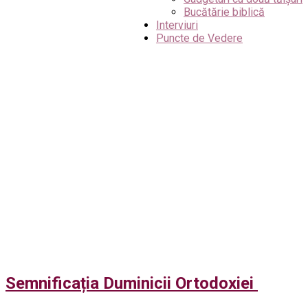
Bucătărie biblică
Interviuri
Puncte de Vedere
Semnificația Duminicii Ortodoxiei