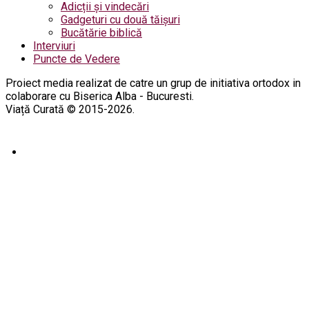
Adicții și vindecări
Gadgeturi cu două tăișuri
Bucătărie biblică
Interviuri
Puncte de Vedere
Proiect media realizat de catre un grup de initiativa ortodox in
colaborare cu Biserica Alba - Bucuresti.
Viață Curată © 2015-2026.