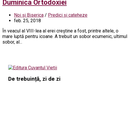
Duminica Ortodoxiei
Noi și Biserica
/
Predici și cateheze
feb. 25, 2018
În veacul al VIII-lea al erei creștine a fost, printre altele, o
mare luptă pentru icoane. A trebuit un sobor ecumenic, ultimul
sobor, al...
De trebuință, zi de zi