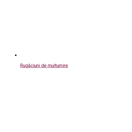
Rugăciuni de mulțumire