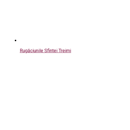
Rugăciunile Sfintei Treimi