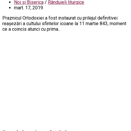
Noi și Biserica
/
Rânduieli liturgice
mart. 17, 2019
Praznicul Ortodoxiei a fost instaurat cu prilejul definitivei
reaşezări a cultului sfintelor icoane la 11 martie 843, moment
ce a coincis atunci cu prima...