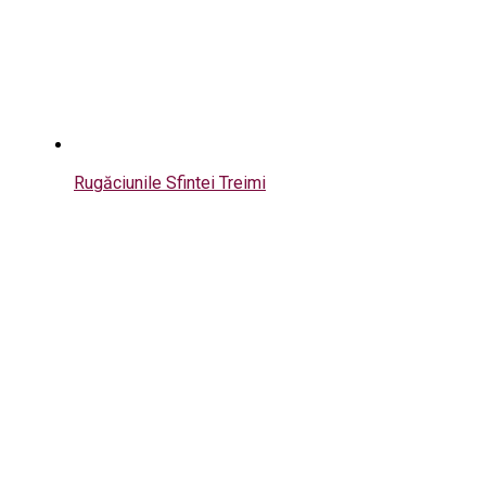
Rugăciunile Sfintei Treimi