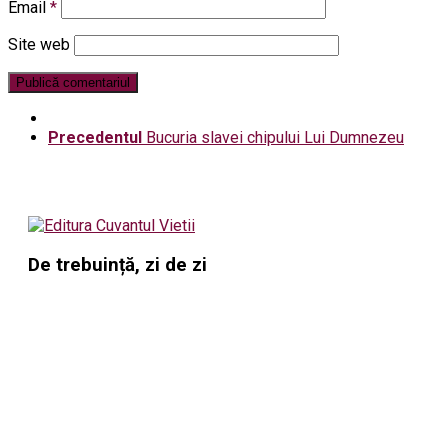
Email
*
Site web
Precedentul
Bucuria slavei chipului Lui Dumnezeu
De trebuință, zi de zi