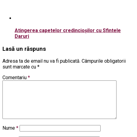
Atingerea capetelor credincioșilor cu Sfintele
Daruri
Lasă un răspuns
Adresa ta de email nu va fi publicată.
Câmpurile obligatorii
sunt marcate cu
*
Comentariu
*
Nume
*