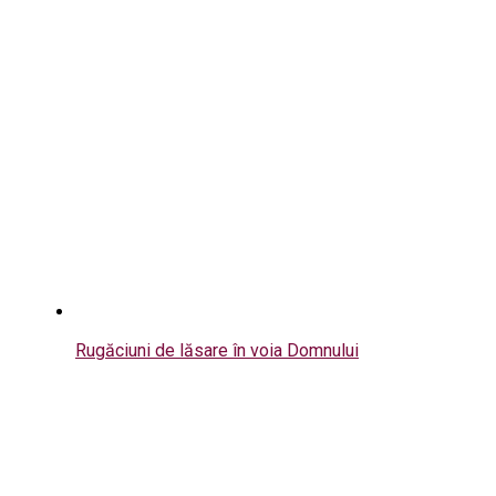
Rugăciuni de lăsare în voia Domnului