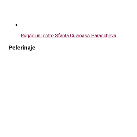
Rugăciuni către Sfânta Cuvioasă Parascheva
Pelerinaje