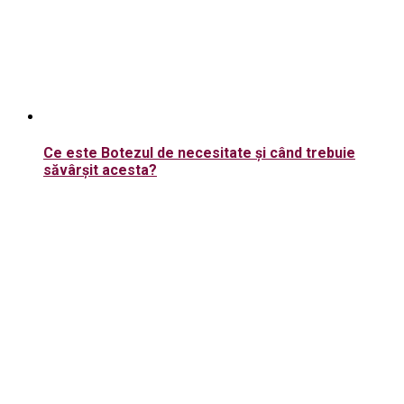
Ce este Botezul de necesitate şi când trebuie
săvârşit acesta?