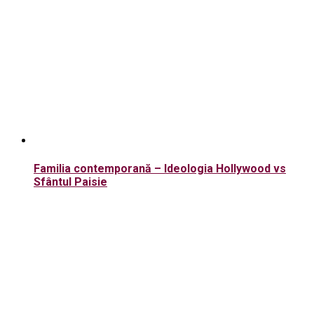
Familia contemporană – Ideologia Hollywood vs
Sfântul Paisie