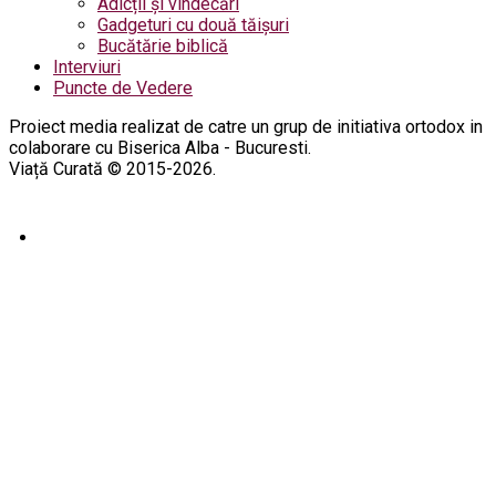
Adicții și vindecări
Gadgeturi cu două tăișuri
Bucătărie biblică
Interviuri
Puncte de Vedere
Proiect media realizat de catre un grup de initiativa ortodox in
colaborare cu Biserica Alba - Bucuresti.
Viață Curată © 2015-2026.