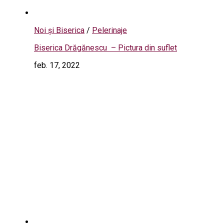
Noi și Biserica
/
Pelerinaje
Biserica Drăgănescu – Pictura din suflet
feb. 17, 2022