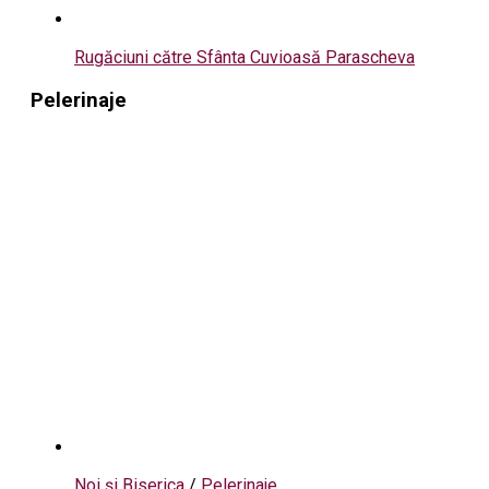
Rugăciuni către Sfânta Cuvioasă Parascheva
Pelerinaje
Noi și Biserica
/
Pelerinaje