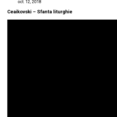
oct. 12, 2018
Ceaikovski – Sfanta liturghie