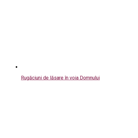
Rugăciuni de lăsare în voia Domnului