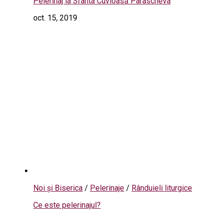
Pelerinaj la Sfânta Cuvioasă Parascheva
oct. 15, 2019
Noi și Biserica
/
Pelerinaje
/
Rânduieli liturgice
Ce este pelerinajul?