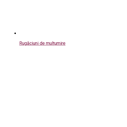
Rugăciuni de mulțumire