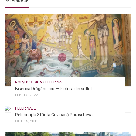
PELERINAJE
NOI ȘI BISERICA
/
PELERINAJE
Biserica Drăgănescu – Pictura din suflet
FEB. 17, 2022
PELERINAJE
Pelerinaj la Sfânta Cuvioasă Parascheva
OCT. 15, 2019