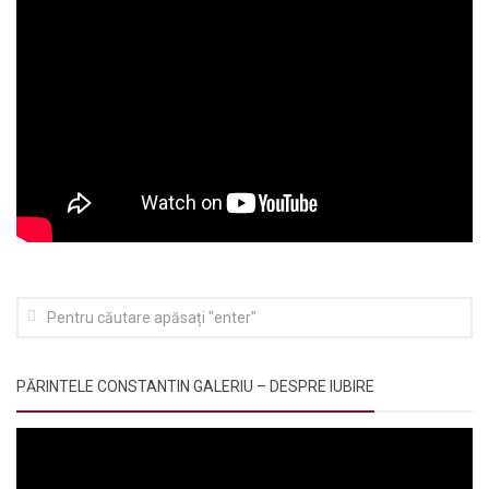
PĂRINTELE CONSTANTIN GALERIU – DESPRE IUBIRE